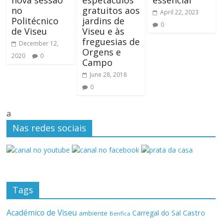
nova sessão
espetáculos
essencial”
no
gratuitos aos
April 22, 2023
Politécnico
jardins de
0
de Viseu
Viseu e às
freguesias de
December 12,
Orgens e
2020
0
Campo
June 28, 2018
0
a
Nas redes sociais
Tags
Académico de Viseu
Castro
Carregal do Sal
ambiente
Benfica