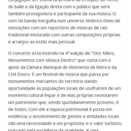
do baile e da ligação direta com o público que será
também protagonista e participante da sua música. O
som da banda mergulha num universo tímbrico cheio de
sensações com um reportório de músicas de raiz
tradicional misturado com outras composições próprias
e arranjos ao estilo mais pessoal.
O concerto está inserido na 4ª edição de “Oito Mãos,
Monumentos com Música Dentro” que conta com o
apoio da Câmara Municipal de Moimenta da Beira e da
CIM Douro. É um festival de música que passa por
monumentos marcantes do território dando
oportunidade às populações locais de usufruírem de um
momento cultural ímpar e de elas próprias revisitarem
um património que, sendo quotidianamente próximo, é
de todos. Com ele a riqueza patrimonial é posta em
evidência; o envolvimento de gentes e entidades locais
são uma necessidade e um propósito; e o valor turístico,
marcado pela excelência da qualidade, é uma