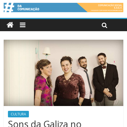
CULTURA
Sons da Galiza no