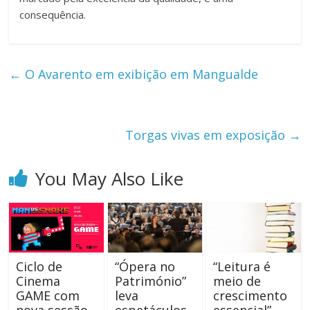
consequência.
←
O Avarento em exibição em Mangualde
Torgas vivas em exposição
→
You May Also Like
Ciclo de
“Ópera no
“Leitura é
Cinema
Património”
meio de
GAME com
leva
crescimento