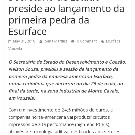
preside ao lançamento da
primeira pedra da
Esurface
,
May 31, 2018
Joana Martins
0 Comment
Esurface
Vouzela
O Secretário de Estado do Desenvolvimento e Coesão,
Nelson Souza, presidiu à sessão de lançamento da
primeira pedra da empresa americana Esurface,
numa cerimónia que decorreu no dia 25 de maio, ao
final da tarde, na zona industrial de Monte Cavalo,
em Vouzela.
Com um investimento de 24,5 milhões de euros, a
companhia norte-americana vai produzir circuitos
impressos de alta performance (high-end PCB’s),
através de tecnologia aditiva, destinados aos setores