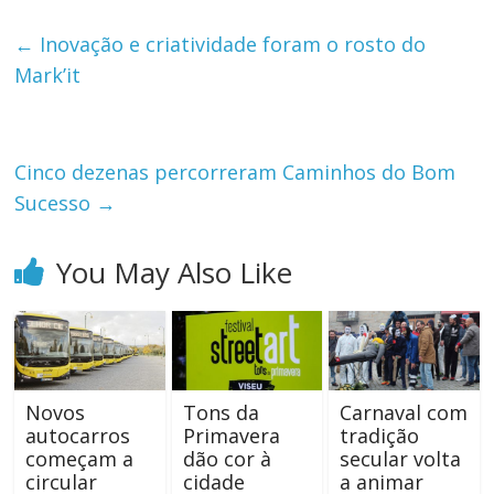
←
Inovação e criatividade foram o rosto do
Mark’it
Cinco dezenas percorreram Caminhos do Bom
Sucesso
→
You May Also Like
Novos
Tons da
Carnaval com
autocarros
Primavera
tradição
começam a
dão cor à
secular volta
circular
cidade
a animar