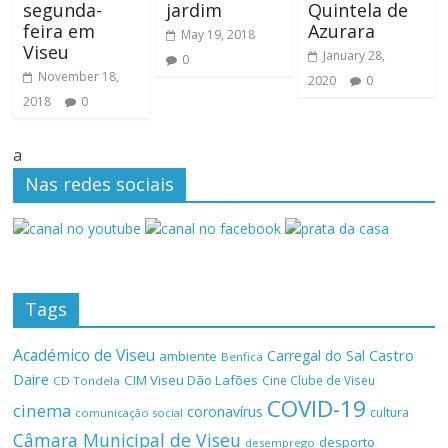
segunda-
jardim
Quintela de
feira em
Azurara
May 19, 2018
Viseu
January 28,
0
November 18,
2020
0
2018
0
a
Nas redes sociais
Tags
Académico de Viseu
Castro
Carregal do Sal
ambiente
Benfica
Daire
CIM Viseu Dão Lafões
Cine Clube de Viseu
CD Tondela
COVID-19
cinema
coronavírus
cultura
comunicação social
Câmara Municipal de Viseu
desporto
desemprego