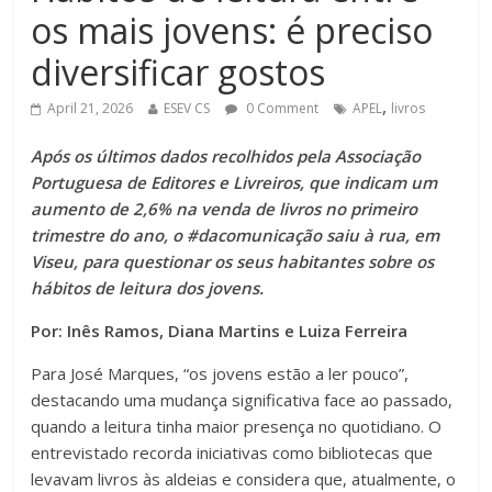
os mais jovens: é preciso
diversificar gostos
,
April 21, 2026
ESEV CS
0 Comment
APEL
livros
Após os últimos dados recolhidos pela Associação
Portuguesa de Editores e Livreiros, que indicam um
aumento de 2,6% na venda de livros no primeiro
trimestre do ano, o #dacomunicação saiu à rua, em
Viseu, para questionar os seus habitantes sobre os
hábitos de leitura dos jovens.
Por: Inês Ramos, Diana Martins e Luiza Ferreira
Para José Marques, “os jovens estão a ler pouco”,
destacando uma mudança significativa face ao passado,
quando a leitura tinha maior presença no quotidiano. O
entrevistado recorda iniciativas como bibliotecas que
levavam livros às aldeias e considera que, atualmente, o