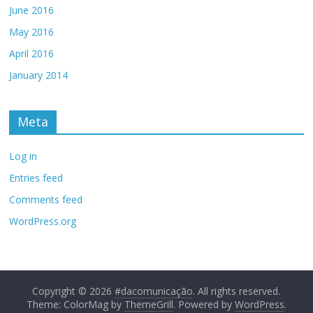
June 2016
May 2016
April 2016
January 2014
Meta
Log in
Entries feed
Comments feed
WordPress.org
Copyright © 2026
#dacomunicação
. All rights reserved.
Theme: ColorMag by
ThemeGrill
. Powered by
WordPress
.