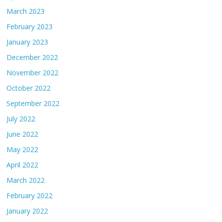
March 2023
February 2023
January 2023
December 2022
November 2022
October 2022
September 2022
July 2022
June 2022
May 2022
April 2022
March 2022
February 2022
January 2022