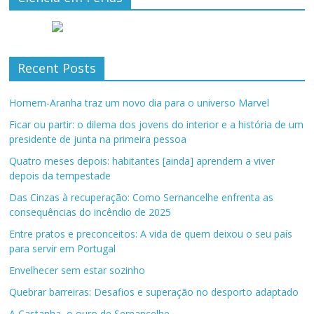
Recent Posts
Homem-Aranha traz um novo dia para o universo Marvel
Ficar ou partir: o dilema dos jovens do interior e a história de um
presidente de junta na primeira pessoa
Quatro meses depois: habitantes [ainda] aprendem a viver
depois da tempestade
Das Cinzas à recuperação: Como Sernancelhe enfrenta as
consequências do incêndio de 2025
Entre pratos e preconceitos: A vida de quem deixou o seu país
para servir em Portugal
Envelhecer sem estar sozinho
Quebrar barreiras: Desafios e superação no desporto adaptado
A Castanha, o ouro de Sernancelhe