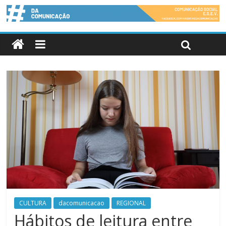
CULTURA
dacomunicacao
REGIONAL
Hábitos de leitura entre