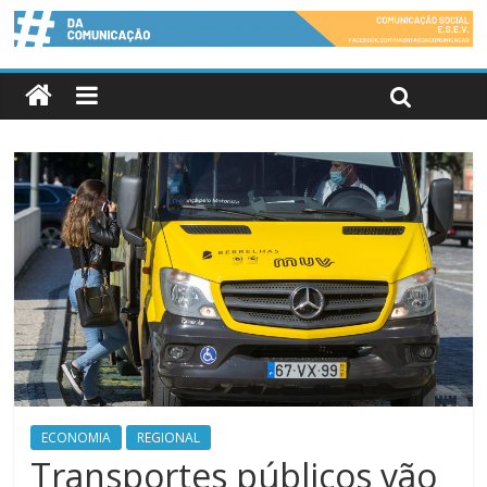
ECONOMIA
REGIONAL
Transportes públicos vão