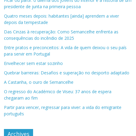
Ficar ou partir: o dilema dos jovens do interior e a história de um
presidente de junta na primeira pessoa
Quatro meses depois: habitantes [ainda] aprendem a viver
depois da tempestade
Das Cinzas à recuperação: Como Sernancelhe enfrenta as
consequências do incêndio de 2025
Entre pratos e preconceitos: A vida de quem deixou o seu país
para servir em Portugal
Envelhecer sem estar sozinho
Quebrar barreiras: Desafios e superação no desporto adaptado
A Castanha, o ouro de Sernancelhe
O regresso do Académico de Viseu: 37 anos de espera
chegaram ao fim
Partir para vencer, regressar para viver: a vida do emigrante
português
Archives