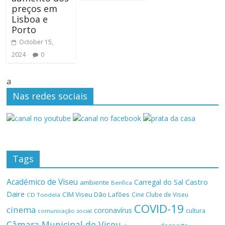
preços em
Lisboa e
Porto
October 15,
2024
0
a
Nas redes sociais
Tags
Académico de Viseu
Castro
Carregal do Sal
ambiente
Benfica
Daire
CIM Viseu Dão Lafões
Cine Clube de Viseu
CD Tondela
COVID-19
cinema
coronavírus
cultura
comunicação social
Câmara Municipal de Viseu