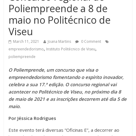
Poliempreende a 8 de
maio no Politécnico de
Viseu
March 11, 2021
Joana Martins
0 Comment
,
,
empreendedorismo
Instituto Politécnico de Viseu
poliempreende
O Poliemprende, um concurso que visa o
empreendedorismo fomentando o espírito inovador,
celebra a sua 17.ª edição. O concurso regional vai
acontecer no Politécnico de Viseu, no próximo dia 8
de maio de 2021 e as inscrições decorrem até dia 5 de
maio.
Por Jéssica Rodrigues
Este evento terá diversas “Oficinas E”, a decorrer ao