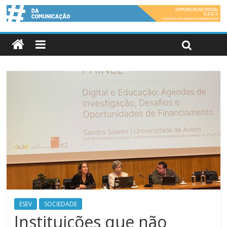
ESEV
SOCIEDADE
Instituições que não