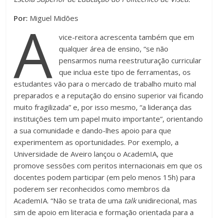
A
Por:
Miguel Midões
vice-reitora acrescenta também que em
qualquer área de ensino, “se não
pensarmos numa reestruturação curricular
que inclua este tipo de ferramentas, os
estudantes vão para o mercado de trabalho muito mal
preparados e a reputação do ensino superior vai ficando
muito fragilizada” e, por isso mesmo, “a liderança das
instituições tem um papel muito importante”, orientando
a sua comunidade e dando-lhes apoio para que
experimentem as oportunidades. Por exemplo, a
Universidade de Aveiro lançou o AcademIA, que
promove sessões com peritos internacionais em que os
docentes podem participar (em pelo menos 15h) para
poderem ser reconhecidos como membros da
AcademIA. “Não se trata de uma
talk
unidirecional, mas
sim de apoio em literacia e formação orientada para a