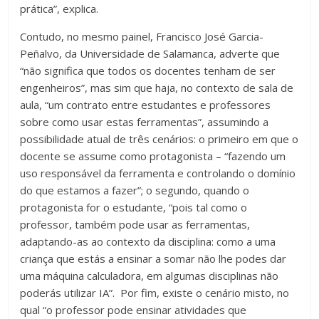
prática”, explica.
Contudo, no mesmo painel, Francisco José Garcia-
Peñalvo, da Universidade de Salamanca, adverte que
“não significa que todos os docentes tenham de ser
engenheiros”, mas sim que haja, no contexto de sala de
aula, “um contrato entre estudantes e professores
sobre como usar estas ferramentas”, assumindo a
possibilidade atual de três cenários: o primeiro em que o
docente se assume como protagonista – “fazendo um
uso responsável da ferramenta e controlando o domínio
do que estamos a fazer”; o segundo, quando o
protagonista for o estudante, “pois tal como o
professor, também pode usar as ferramentas,
adaptando-as ao contexto da disciplina: como a uma
criança que estás a ensinar a somar não lhe podes dar
uma máquina calculadora, em algumas disciplinas não
poderás utilizar IA”. Por fim, existe o cenário misto, no
qual “o professor pode ensinar atividades que