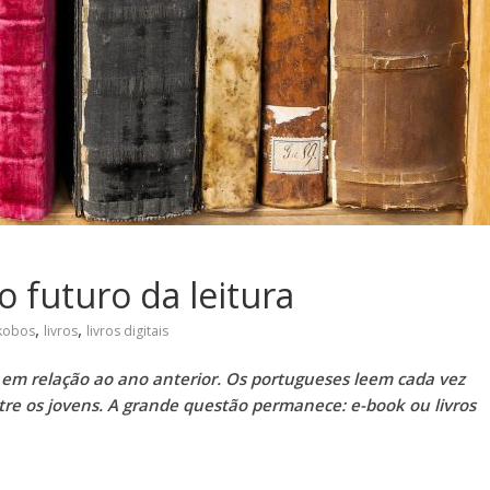
o futuro da leitura
,
,
kobos
livros
livros digitais
em relação ao ano anterior. Os portugueses leem cada vez
ntre os jovens. A grande questão permanece: e-book ou livros