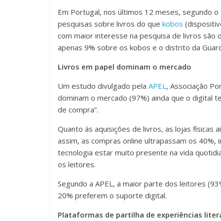
Em Portugal, nos últimos 12 meses, segundo o
pesquisas sobre livros do que
kobos
(dispositiv
com maior interesse na pesquisa de livros são 
apenas 9% sobre os kobos e o distrito da Guar
Livros em papel dominam o mercado
Um estudo divulgado pela
APEL
, Associação Po
dominam o mercado (97%) ainda que o digital te
de compra”.
Quanto às aquisições de livros, as lojas físicas 
assim, as compras online ultrapassam os 40%, i
tecnologia estar muito presente na vida quotidi
os leitores.
Segundo a APEL, a maior parte dos leitores (9
20% preferem o suporte digital.
Plataformas de partilha de experiências liter