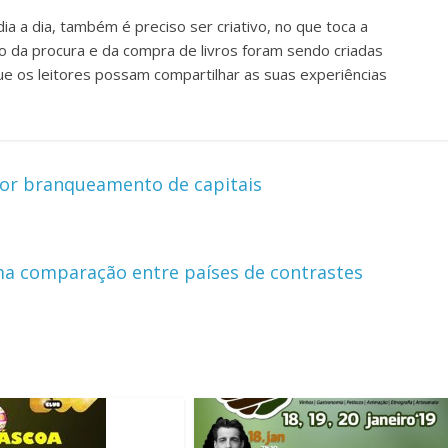
a a dia, também é preciso ser criativo, no que toca a
to da procura e da compra de livros foram sendo criadas
que os leitores possam compartilhar as suas experiências
or branqueamento de capitais
a comparação entre países de contrastes