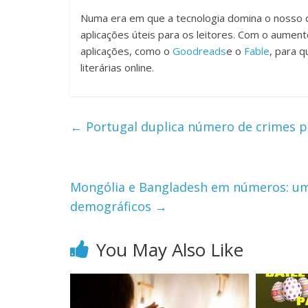
Numa era em que a tecnologia domina o nosso di
aplicações úteis para os leitores. Com o aumen
aplicações, como o
Goodreads
e o
Fable
, para 
literárias online.
←
Portugal duplica número de crimes p
Mongólia e Bangladesh em números: um
demográficos
→
You May Also Like