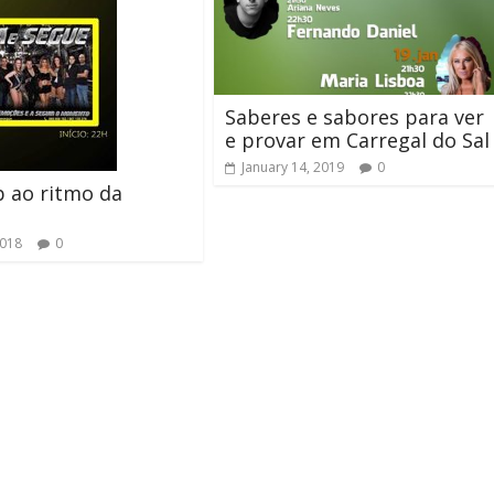
Saberes e sabores para ver
e provar em Carregal do Sal
January 14, 2019
0
 ao ritmo da
2018
0