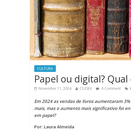
CULTURA
Papel ou digital? Qual 
November 11, 2024
CS ESEV
0 Comment
Em 2024 as vendas de livros aumentaram 3% 
mais, mas o aumento mais significativo foi e
em papel?
Por: Laura Almeida