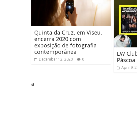
Quinta da Cruz, em Viseu,
encerra 2020 com
exposição de fotografia
contemporânea
LW Club
Páscoa
December 12, 2020
0
April 9, 
a