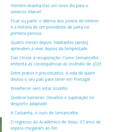
Homem-Aranha traz um novo dia para o
universo Marvel
Ficar ou partir: o dilema dos jovens do interior
e a história de um presidente de junta na
primeira pessoa
Quatro meses depois: habitantes [ainda]
aprendem a viver depois da tempestade
Das Cinzas à recuperação: Como Sernancelhe
enfrenta as consequências do incêndio de 2025
Entre pratos e preconceitos: A vida de quem
deixou o seu país para servir em Portugal
Envelhecer sem estar sozinho
Quebrar barreiras: Desafios e superação no
desporto adaptado
A Castanha, o ouro de Sernancelhe
O regresso do Académico de Viseu: 37 anos de
espera chegaram ao fim