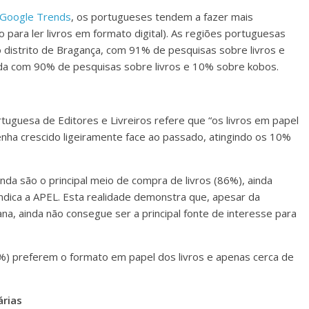
Google Trends
, os portugueses tendem a fazer mais
o para ler livros em formato digital). As regiões portuguesas
o distrito de Bragança, com 91% de pesquisas sobre livros e
da com 90% de pesquisas sobre livros e 10% sobre kobos.
rtuguesa de Editores e Livreiros refere que “os livros em papel
nha crescido ligeiramente face ao passado, atingindo os 10%
ainda são o principal meio de compra de livros (86%), ainda
ndica a APEL. Esta realidade demonstra que, apesar da
ana, ainda não consegue ser a principal fonte de interesse para
3%) preferem o formato em papel dos livros e apenas cerca de
árias