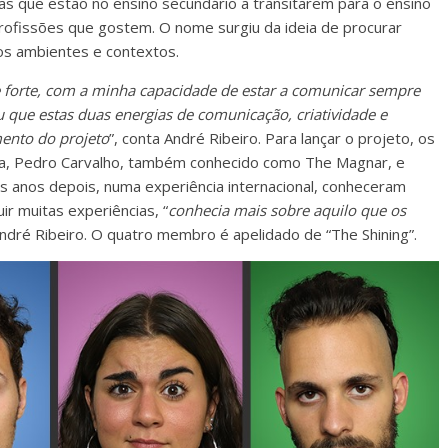
oas que estão no ensino secundário a transitarem para o ensino
rofissões que gostem. O nome surgiu da ideia de procurar
os ambientes e contextos.
 forte, com a minha capacidade de estar a comunicar sempre
 que estas duas energias de comunicação, criatividade e
ento do projeto
”, conta André Ribeiro. Para lançar o projeto, os
a, Pedro Carvalho, também conhecido como The Magnar, e
ns anos depois, numa experiência internacional, conheceram
r muitas experiências, “
conhecia mais sobre aquilo que os
André Ribeiro. O quatro membro é apelidado de “The Shining”.