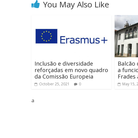
You May Also Like
Inclusão e diversidade
Balcão 
reforçadas em novo quadro
a funci
da Comissão Europeia
Frades 
October 25, 2021
0
May 15, 
a