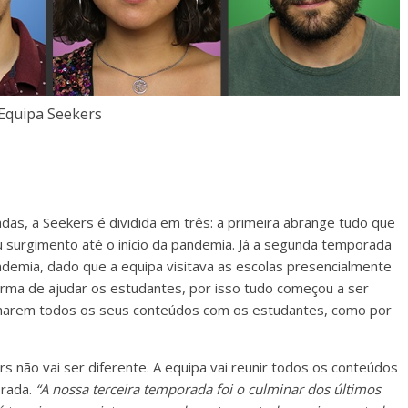
Equipa Seekers
as, a Seekers é dividida em três: a primeira abrange tudo que
 surgimento até o início da pandemia. Já a segunda temporada
demia, dado que a equipa visitava as escolas presencialmente
forma de ajudar os estudantes, por isso tudo começou a ser
ilharem todos os seus conteúdos com os estudantes, como por
s não vai ser diferente. A equipa vai reunir todos os conteúdos
orada.
“A nossa terceira temporada foi o culminar dos últimos