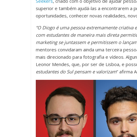
Seekers
, criado com o objetivo de ajudar pess
superior e também ajudá-las a encontrarem a p
oportunidades, conhecer novas realidades, nov
“O Diogo é uma pessoa extremamente criativa e
com estudantes de maneira mais direta permitiu
marketing se juntassem e permitissem o lançam
mentores convidaram ainda uma terceira pesso
mais direcionado para fotografia e vídeos. Algu
Leonor Mendes, que, por ser de Lisboa, e possui
estudantes do Sul pensam e valorizam
” afirma 