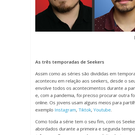
As três temporadas de Seekers
Assim como as séries são divididas em temporad
aconteceu em relação aos seekers, desde o seu
envolve todos os acontecimentos durante a pan
e, com a pandemia, foi preciso procurar outra 
online. Os jovens usam alguns meios para part
exemplo
Instagram
,
Tiktok
,
Youtube
.
Como toda a série tem o seu fim, com os Seeker
abordados durante a primeira e segunda temp