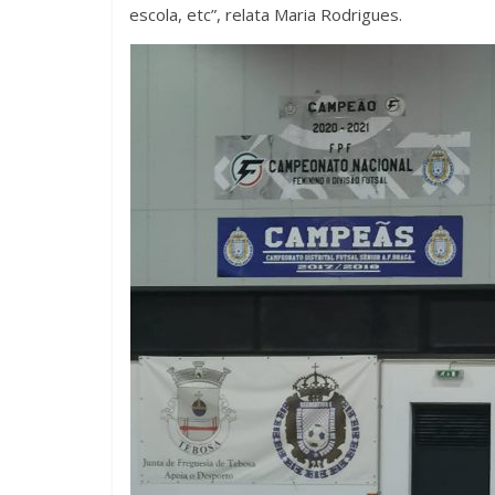
escola, etc”, relata Maria Rodrigues.