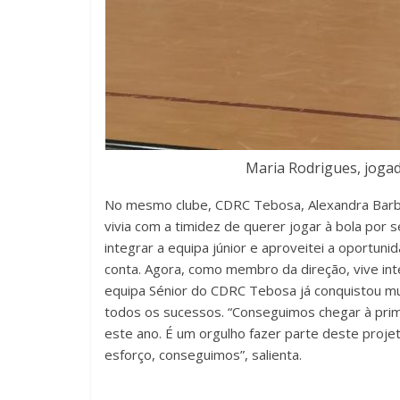
Maria Rodrigues, joga
No mesmo clube, CDRC Tebosa, Alexandra Barbo
vivia com a timidez de querer jogar à bola por 
integrar a equipa júnior e aproveitei a oportun
conta. Agora, como membro da direção, vive in
equipa Sénior do CDRC Tebosa já conquistou mu
todos os sucessos. “Conseguimos chegar à primei
este ano. É um orgulho fazer parte deste proje
esforço, conseguimos”, salienta.