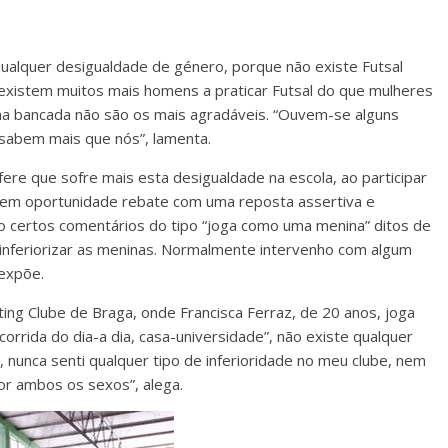
qualquer desigualdade de género, porque não existe Futsal
 existem muitos mais homens a praticar Futsal do que mulheres
na bancada não são os mais agradáveis. “Ouvem-se alguns
sabem mais que nós”, lamenta.
ere que sofre mais esta desigualdade na escola, ao participar
tem oportunidade rebate com uma reposta assertiva e
ebo certos comentários do tipo “joga como uma menina” ditos de
 inferiorizar as meninas. Normalmente intervenho com algum
 expõe.
ng Clube de Braga, onde Francisca Ferraz, de 20 anos, joga
orrida do dia-a dia, casa-universidade”, não existe qualquer
, nunca senti qualquer tipo de inferioridade no meu clube, nem
or ambos os sexos”, alega.