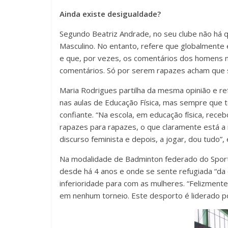
Ainda existe desigualdade?
Segundo Beatriz Andrade, no seu clube não há 
Masculino. No entanto, refere que globalmente
e que, por vezes, os comentários dos homens 
comentários. Só por serem rapazes acham que 
Maria Rodrigues partilha da mesma opinião e ref
nas aulas de Educação Física, mas sempre que 
confiante. “Na escola, em educação física, rec
rapazes para rapazes, o que claramente está a
discurso feminista e depois, a jogar, dou tudo”,
Na modalidade de Badminton federado do Sporti
desde há 4 anos e onde se sente refugiada “da c
inferioridade para com as mulheres. “Felizmente
em nenhum torneio. Este desporto é liderado p