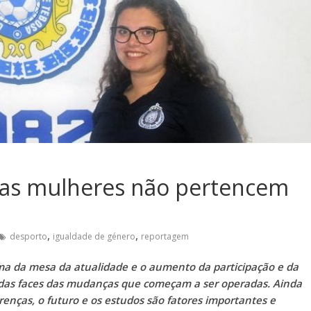
 as mulheres não pertencem
,
,
desporto
igualdade de género
reportagem
a da mesa da atualidade e o aumento da participação e da
 das faces das mudanças que começam a ser operadas. Ainda
erenças, o futuro e os estudos são fatores importantes e