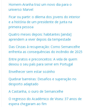
Homem-Aranha traz um novo dia para o
universo Marvel
Ficar ou partir: o dilema dos jovens do interior
e a história de um presidente de junta na
primeira pessoa
Quatro meses depois: habitantes [ainda]
aprendem a viver depois da tempestade
Das Cinzas à recuperação: Como Sernancelhe
enfrenta as consequências do incêndio de 2025
Entre pratos e preconceitos: A vida de quem
deixou o seu país para servir em Portugal
Envelhecer sem estar sozinho
Quebrar barreiras: Desafios e superação no
desporto adaptado
A Castanha, o ouro de Sernancelhe
O regresso do Académico de Viseu: 37 anos de
espera chegaram ao fim