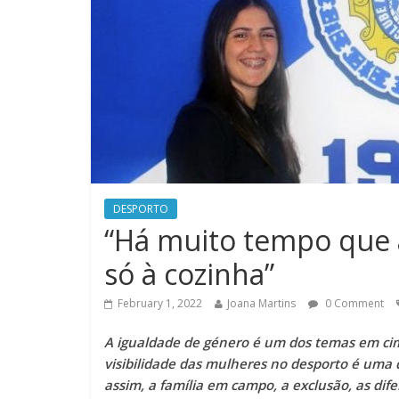
DESPORTO
“Há muito tempo que
só à cozinha”
February 1, 2022
Joana Martins
0 Comment
A igualdade de género é um dos temas em cim
visibilidade das mulheres no desporto é uma
assim, a família em campo, a exclusão, as dif