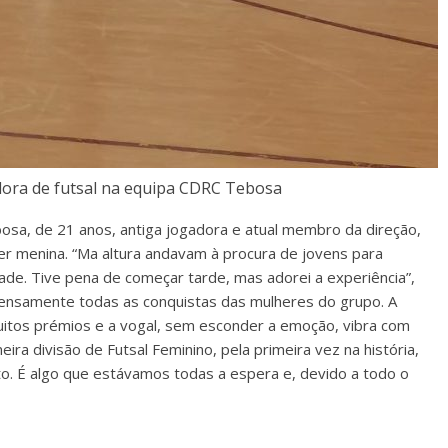
dora de futsal na equipa CDRC Tebosa
sa, de 21 anos, antiga jogadora e atual membro da direção,
ser menina. “Ma altura andavam à procura de jovens para
idade. Tive pena de começar tarde, mas adorei a experiência”,
tensamente todas as conquistas das mulheres do grupo. A
itos prémios e a vogal, sem esconder a emoção, vibra com
ra divisão de Futsal Feminino, pela primeira vez na história,
to. É algo que estávamos todas a espera e, devido a todo o