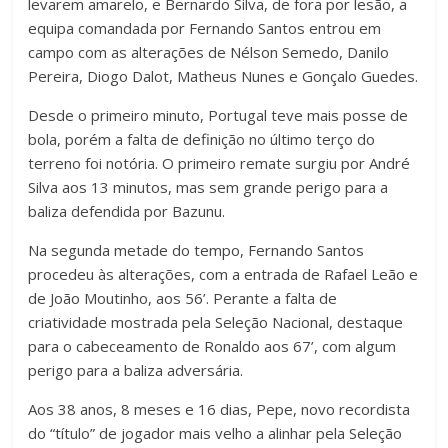
levarem amarelo, e Bernardo Silva, de fora por lesão, a
equipa comandada por Fernando Santos entrou em
campo com as alterações de Nélson Semedo, Danilo
Pereira, Diogo Dalot, Matheus Nunes e Gonçalo Guedes.
Desde o primeiro minuto, Portugal teve mais posse de
bola, porém a falta de definição no último terço do
terreno foi notória. O primeiro remate surgiu por André
Silva aos 13 minutos, mas sem grande perigo para a
baliza defendida por Bazunu.
Na segunda metade do tempo, Fernando Santos
procedeu às alterações, com a entrada de Rafael Leão e
de João Moutinho, aos 56’. Perante a falta de
criatividade mostrada pela Seleção Nacional, destaque
para o cabeceamento de Ronaldo aos 67’, com algum
perigo para a baliza adversária.
Aos 38 anos, 8 meses e 16 dias, Pepe, novo recordista
do “título” de jogador mais velho a alinhar pela Seleção