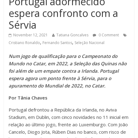
Portugal adormecido
espera confronto com a
Sérvia
November 12, 2021
Tatiana Goncalves
0 Comment
,
,
Cristiano Ronaldo
Fernando Santos
Seleção Nacional
Num jogo de qualificação para o Campeonato do
Mundo no Catar, em 2022, a Seleção das Quinas não
foi além de um empate contra a Irlanda. Portugal
espera agora um ponto frente à Sérvia, para o
apuramento do Mundial de 2022, no Catar.
Por Tânia Chaves
Portugal defrontou a República da Irlanda, no Aviva
Stadium, em Dublin, com cinco novidades no 11 inicial em
relação ao último jogo, frente ao Luxemburgo. Com João
Cancelo, Diogo Jota, Rúben Dias no banco, com risco de