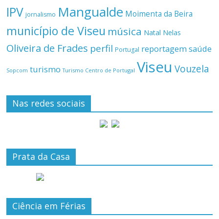
Mangualde
IPV
Moimenta da Beira
jornalismo
município de Viseu
música
Natal
Nelas
Oliveira de Frades
perfil
reportagem
saúde
Portugal
Viseu
Vouzela
turismo
Turismo Centro de Portugal
Sopcom
Nas redes sociais
Prata da Casa
Ciência em Férias