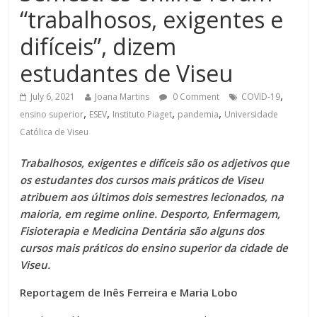
“trabalhosos, exigentes e
difíceis”, dizem
estudantes de Viseu
,
July 6, 2021
Joana Martins
0 Comment
COVID-19
,
,
,
,
ensino superior
ESEV
Instituto Piaget
pandemia
Universidade
Católica de Viseu
Trabalhosos, exigentes e difíceis são os adjetivos que
os estudantes dos cursos mais práticos de Viseu
atribuem aos últimos dois semestres lecionados, na
maioria, em regime online. Desporto, Enfermagem,
Fisioterapia e Medicina Dentária são alguns dos
cursos mais práticos do ensino superior da cidade de
Viseu.
Reportagem de Inês Ferreira e Maria Lobo