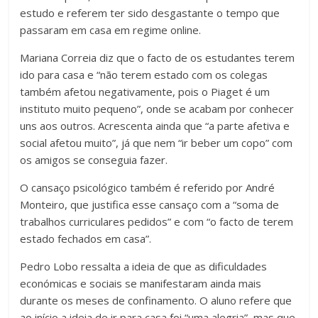
estudo e referem ter sido desgastante o tempo que
passaram em casa em regime online.
Mariana Correia diz que o facto de os estudantes terem
ido para casa e “não terem estado com os colegas
também afetou negativamente, pois o Piaget é um
instituto muito pequeno”, onde se acabam por conhecer
uns aos outros. Acrescenta ainda que “a parte afetiva e
social afetou muito”, já que nem “ir beber um copo” com
os amigos se conseguia fazer.
O cansaço psicológico também é referido por André
Monteiro, que justifica esse cansaço com a “soma de
trabalhos curriculares pedidos” e com “o facto de terem
estado fechados em casa”.
Pedro Lobo ressalta a ideia de que as dificuldades
económicas e sociais se manifestaram ainda mais
durante os meses de confinamento. O aluno refere que
ao início a ideia de ir para casa foi “uma alegria”, mas que