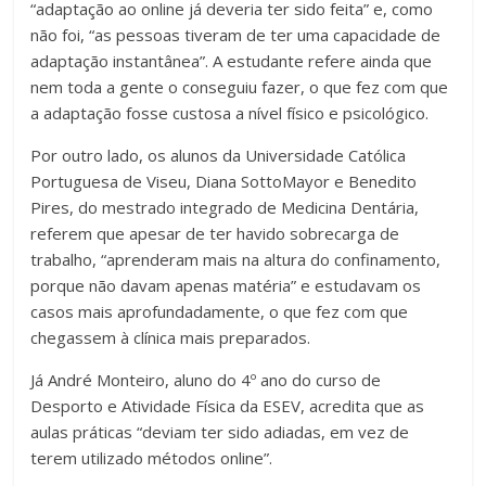
“adaptação ao online já deveria ter sido feita” e, como
não foi, “as pessoas tiveram de ter uma capacidade de
adaptação instantânea”. A estudante refere ainda que
nem toda a gente o conseguiu fazer, o que fez com que
a adaptação fosse custosa a nível físico e psicológico.
Por outro lado, os alunos da Universidade Católica
Portuguesa de Viseu, Diana SottoMayor e Benedito
Pires, do mestrado integrado de Medicina Dentária,
referem que apesar de ter havido sobrecarga de
trabalho, “aprenderam mais na altura do confinamento,
porque não davam apenas matéria” e estudavam os
casos mais aprofundadamente, o que fez com que
chegassem à clínica mais preparados.
Já André Monteiro, aluno do 4º ano do curso de
Desporto e Atividade Física da ESEV, acredita que as
aulas práticas “deviam ter sido adiadas, em vez de
terem utilizado métodos online”.