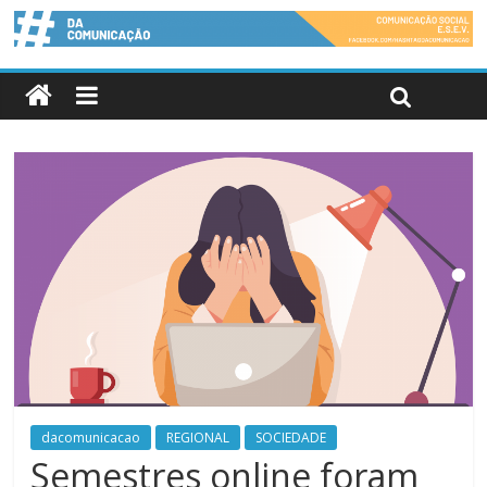
dacomunicacao
REGIONAL
SOCIEDADE
Semestres online foram