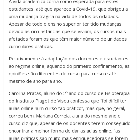
A vida académica corria como esperada para estes
estudantes, até que aparece a Covid-19, que obrigou a
uma mudança trágica na vida de todos os cidadãos.
Apesar de todo o ensino superior ter tido mudanças
devido às circunstâncias que se viviam, os cursos mais
afetados foram os que têm maior número de unidades
curriculares práticas.
Relativamente à adaptação dos docentes e estudantes
ao regime online, aquando do primeiro confinamento, as
opiniões são diferentes de curso para curso e até
mesmo de ano para ano.
Carolina Pratas, aluno do 2º ano do curso de Fisioterapia
do Instituto Piaget de Viseu confessa que “foi difícil ter
aulas online num curso tão prático”, mas que, no geral,
correu bem. Mariana Correia, aluna do mesmo ano e
curso diz que, apesar de os docentes terem conseguido
encontrar a melhor forma de dar as aulas online, “as
aulas práticas são muito mais enriquecedoras se forem