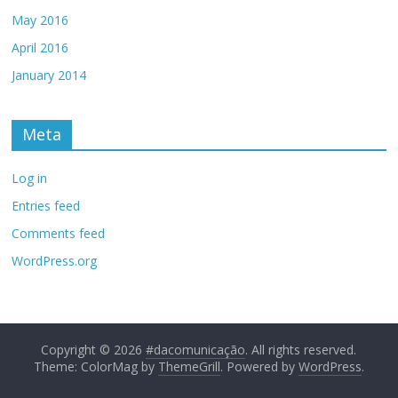
May 2016
April 2016
January 2014
Meta
Log in
Entries feed
Comments feed
WordPress.org
Copyright © 2026
#dacomunicação
. All rights reserved.
Theme: ColorMag by
ThemeGrill
. Powered by
WordPress
.