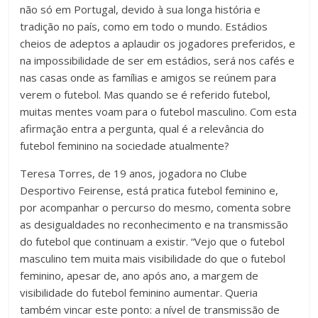
não só em Portugal, devido à sua longa história e
tradição no país, como em todo o mundo. Estádios
cheios de adeptos a aplaudir os jogadores preferidos, e
na impossibilidade de ser em estádios, será nos cafés e
nas casas onde as famílias e amigos se reúnem para
verem o futebol. Mas quando se é referido futebol,
muitas mentes voam para o futebol masculino. Com esta
afirmação entra a pergunta, qual é a relevância do
futebol feminino na sociedade atualmente?
Teresa Torres, de 19 anos, jogadora no Clube
Desportivo Feirense, está pratica futebol feminino e,
por acompanhar o percurso do mesmo, comenta sobre
as desigualdades no reconhecimento e na transmissão
do futebol que continuam a existir. “Vejo que o futebol
masculino tem muita mais visibilidade do que o futebol
feminino, apesar de, ano após ano, a margem de
visibilidade do futebol feminino aumentar. Queria
também vincar este ponto: a nível de transmissão de