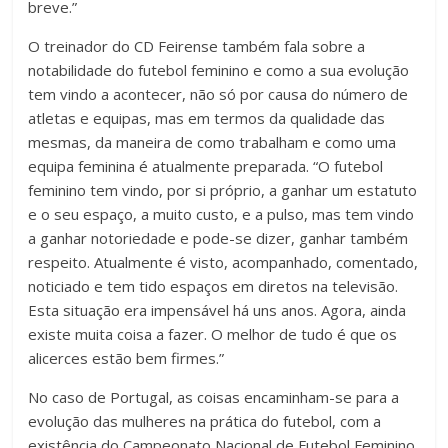
breve.”
O treinador do CD Feirense também fala sobre a
notabilidade do futebol feminino e como a sua evolução
tem vindo a acontecer, não só por causa do número de
atletas e equipas, mas em termos da qualidade das
mesmas, da maneira de como trabalham e como uma
equipa feminina é atualmente preparada. “O futebol
feminino tem vindo, por si próprio, a ganhar um estatuto
e o seu espaço, a muito custo, e a pulso, mas tem vindo
a ganhar notoriedade e pode-se dizer, ganhar também
respeito. Atualmente é visto, acompanhado, comentado,
noticiado e tem tido espaços em diretos na televisão.
Esta situação era impensável há uns anos. Agora, ainda
existe muita coisa a fazer. O melhor de tudo é que os
alicerces estão bem firmes.”
No caso de Portugal, as coisas encaminham-se para a
evolução das mulheres na prática do futebol, com a
existência do Campeonato Nacional de Futebol Feminino,