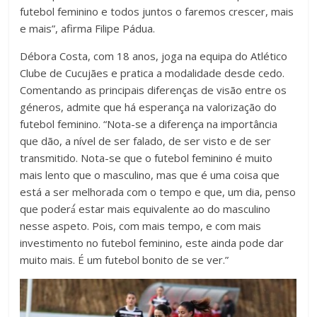
futebol feminino e todos juntos o faremos crescer, mais
e mais”, afirma Filipe Pádua.
Débora Costa, com 18 anos, joga na equipa do Atlético
Clube de Cucujães e pratica a modalidade desde cedo.
Comentando as principais diferenças de visão entre os
géneros, admite que há esperança na valorização do
futebol feminino. “Nota-se a diferença na importância
que dão, a nível de ser falado, de ser visto e de ser
transmitido. Nota-se que o futebol feminino é muito
mais lento que o masculino, mas que é uma coisa que
está a ser melhorada com o tempo e que, um dia, penso
que poderá́ estar mais equivalente ao do masculino
nesse aspeto. Pois, com mais tempo, e com mais
investimento no futebol feminino, este ainda pode dar
muito mais. É um futebol bonito de se ver.”