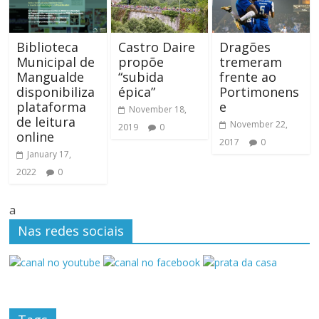
Biblioteca
Castro Daire
Dragões
Municipal de
propõe
tremeram
Mangualde
“subida
frente ao
disponibiliza
épica”
Portimonens
plataforma
e
November 18,
de leitura
November 22,
2019
0
online
2017
0
January 17,
2022
0
a
Nas redes sociais