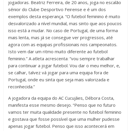
jogadoras. Beatriz Ferreira, de 20 anos, joga no escalão
sénior do Clube Desportivo Feirense e é um dos
exemplos desta esperança. “O futebol feminino é muito
desvalorizado a nível mundial, mas sinto que aos poucos
isso está a mudar. No caso de Portugal, de uma forma
mais lenta, mas já se consegue ver progressos, até
agora com as equipas profissionais nos campeonatos.
Isto vem dar um ritmo muito diferente ao futebol
feminino.” A atleta acrescenta: “vou sempre trabalhar
para continuar a jogar futebol. Vou dar o meu melhor, e,
se calhar, talvez vá jogar para uma equipa fora de
Portugal, onde eu sinta que seja mais valorizada e
reconhecida.”
A jogadora da equipa do AC Cucujães, Débora Costa,
manifesta esse mesmo desejo. “Penso que no futuro
vamos ter muita qualidade presente no futebol feminino
e gostava que fosse possível que uma mulher pudesse
apenas jogar futebol. Penso que isso acontecerá em