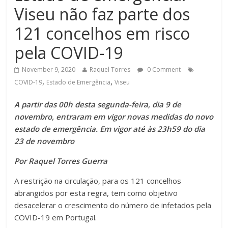
Viseu não faz parte dos
121 concelhos em risco
pela COVID-19
November 9, 2020
Raquel Torres
0 Comment
,
,
COVID-19
Estado de Emergência
Viseu
A partir das 00h desta segunda-feira, dia 9 de
novembro, entraram em vigor novas medidas do novo
estado de emergência. Em vigor até às 23h59 do dia
23 de novembro
Por Raquel Torres Guerra
A restrição na circulação, para os 121 concelhos
abrangidos por esta regra, tem como objetivo
desacelerar o crescimento do número de infetados pela
COVID-19 em Portugal.