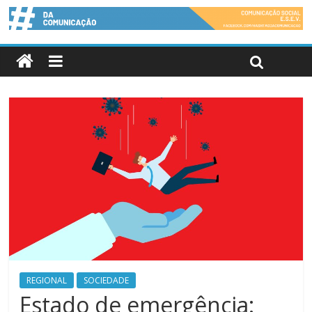
REGIONAL
SOCIEDADE
Estado de emergência: