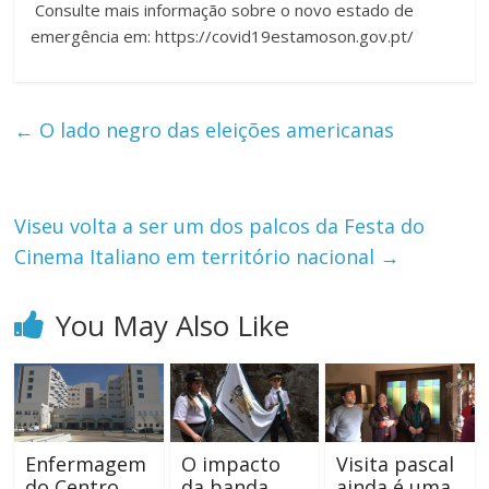
Consulte mais informação sobre o novo estado de
emergência em: https://covid19estamoson.gov.pt/
←
O lado negro das eleições americanas
Viseu volta a ser um dos palcos da Festa do
Cinema Italiano em território nacional
→
You May Also Like
Enfermagem
O impacto
Visita pascal
do Centro
da banda
ainda é uma