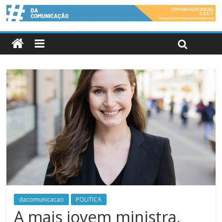
dacomunicacao
POLITICA
A mais jovem ministra,