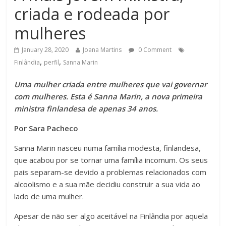
criada e rodeada por
mulheres
January 28, 2020
Joana Martins
0 Comment
,
,
Finlândia
perfil
Sanna Marin
Uma mulher criada entre mulheres que vai governar
com mulheres. Esta é Sanna Marin, a nova primeira
ministra finlandesa de apenas 34 anos.
Por Sara Pacheco
Sanna Marin nasceu numa família modesta, finlandesa,
que acabou por se tornar uma família incomum. Os seus
pais separam-se devido a problemas relacionados com
alcoolismo e a sua mãe decidiu construir a sua vida ao
lado de uma mulher.
Apesar de não ser algo aceitável na Finlândia por aquela