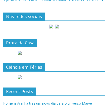
Turismo Centro de Portugal
Sopcom
Nas redes sociais
Prata da Casa
Ciência em Férias
Recent Posts
Homem-Aranha traz um novo dia para o universo Marvel