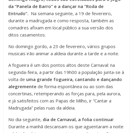
da “Panela de Barro” e a dançar na “Roda de
Entrudo”.
Na semana seguinte, a 19 de fevereiro,
durante a madrugada e como resposta, também as
comadres afixam em local público a sua versão dos
ditos casamentos.
No domingo gordo, a 23 de fevereiro, vários grupos
musicais irão animar a aldeia durante a tarde e a noite.
A fogueira é um dos pontos altos deste Carnaval: na
segunda-feira, a partir das 19h00 a população junta-se à
volta de
uma grande fogueira, cantando e dançando
alegremente
de forma espontânea ou ao som das
concertinas, retemperando as forças para, pela aurora,
e já satisfeitos com as Papas de Milho, ir “Cantar a
Madrugada” pelas ruas da aldeia.
No dia seguinte,
dia de Carnaval, a folia continua
!
Durante a manhã descansam os que aguentaram a noite