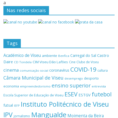
a
Nas redes sociais
Tags
Académico de Viseu
Castro
Carregal do Sal
ambiente
Benfica
Daire
CIM Viseu Dão Lafões
Cine Clube de Viseu
CD Tondela
COVID-19
cinema
coronavírus
cultura
comunicação social
Câmara Municipal de Viseu
desporto
desemprego
ensino superior
economia
empreendedorismo
entrevista
ESEV
futebol
ESTGV
Escola Superior de Educação de Viseu
Instituto Politécnico de Viseu
futsal
IEFP
Mangualde
IPV
Moimenta da Beira
jornalismo