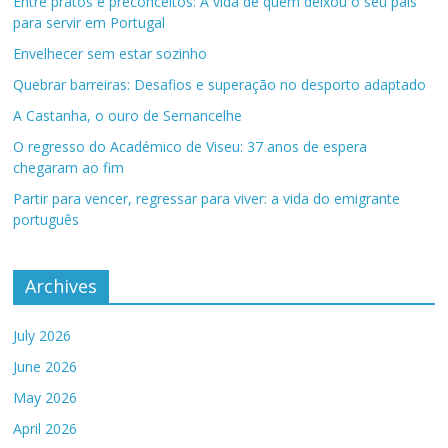
Entre pratos e preconceitos: A vida de quem deixou o seu país
para servir em Portugal
Envelhecer sem estar sozinho
Quebrar barreiras: Desafios e superação no desporto adaptado
A Castanha, o ouro de Sernancelhe
O regresso do Académico de Viseu: 37 anos de espera
chegaram ao fim
Partir para vencer, regressar para viver: a vida do emigrante
português
Archives
July 2026
June 2026
May 2026
April 2026