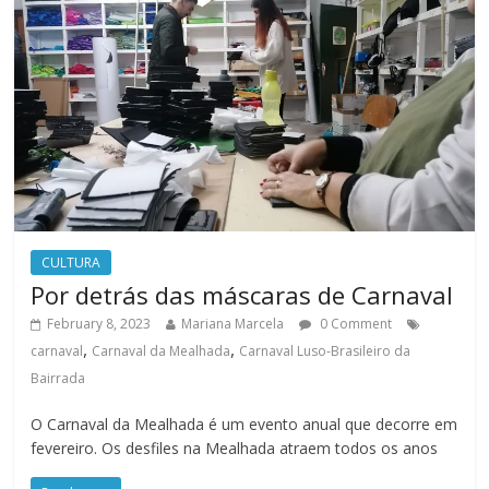
CULTURA
Por detrás das máscaras de Carnaval
February 8, 2023
Mariana Marcela
0 Comment
,
,
carnaval
Carnaval da Mealhada
Carnaval Luso-Brasileiro da
Bairrada
O Carnaval da Mealhada é um evento anual que decorre em
fevereiro. Os desfiles na Mealhada atraem todos os anos