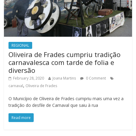
REGIONAL
Oliveira de Frades cumpriu tradição
carnavalesca com tarde de folia e
diversão
February 28, 2020
Joana Martins
0 Comment
,
carnaval
Oliveira de Frades
O Município de Oliveira de Frades cumpriu mais uma vez a
tradição do desfile de Carnaval que saiu à rua
Read more