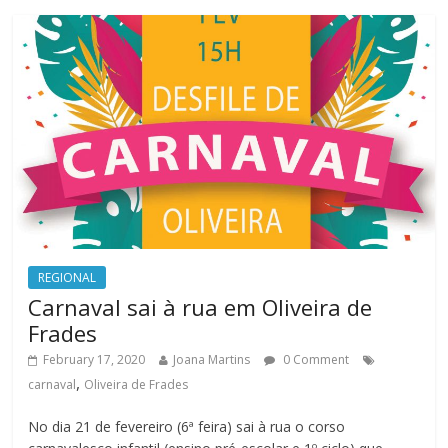
REGIONAL
Carnaval sai à rua em Oliveira de
Frades
February 17, 2020
Joana Martins
0 Comment
,
carnaval
Oliveira de Frades
No dia 21 de fevereiro (6ª feira) sai à rua o corso