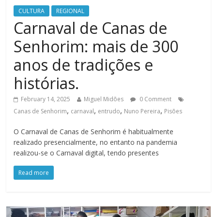
CULTURA
REGIONAL
Carnaval de Canas de
Senhorim: mais de 300
anos de tradições e
histórias.
February 14, 2025
Miguel Midões
0 Comment
,
,
,
,
Canas de Senhorim
carnaval
entrudo
Nuno Pereira
Pisões
O Carnaval de Canas de Senhorim é habitualmente
realizado presencialmente, no entanto na pandemia
realizou-se o Carnaval digital, tendo presentes
Read more