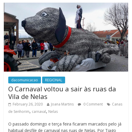
dacomunicacao
REGIONAL
O Carnaval voltou a sair às ruas da
Vila de Nelas
February 26, 2020
Joana Martins
0 Comment
Canas
,
,
de Senhorim
carnaval
Nelas
O passado domingo e terça feira ficaram marcados pelo já
habitual desfile de carnaval nas ruas de Nelas. Por Tiago