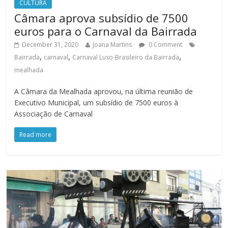
CULTURA
Câmara aprova subsídio de 7500
euros para o Carnaval da Bairrada
December 31, 2020
Joana Martins
0 Comment
,
,
,
Bairrada
carnaval
Carnaval Luso-Brasileiro da Bairrada
mealhada
A Câmara da Mealhada aprovou, na última reunião de
Executivo Municipal, um subsídio de 7500 euros à
Associação de Carnaval
Read more