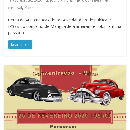
February 26, 2020
Joana Martins
0 Comment
,
carnaval
Mangualde
Cerca de 400 crianças do pré-escolar da rede pública e
IPSS’s do concelho de Mangualde animaram e coloriram, na
passada
Read more