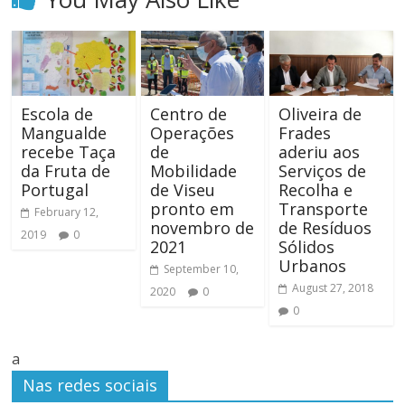
Escola de
Centro de
Oliveira de
Mangualde
Operações
Frades
recebe Taça
de
aderiu aos
da Fruta de
Mobilidade
Serviços de
Portugal
de Viseu
Recolha e
pronto em
Transporte
February 12,
novembro de
de Resíduos
2019
0
2021
Sólidos
Urbanos
September 10,
August 27, 2018
2020
0
0
a
Nas redes sociais