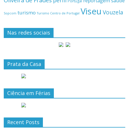
Oliveira de Frades
perfil
reportagem
saúde
Portugal
Viseu
Vouzela
turismo
Turismo Centro de Portugal
Sopcom
Nas redes sociais
Prata da Casa
Ciência em Férias
Recent Posts