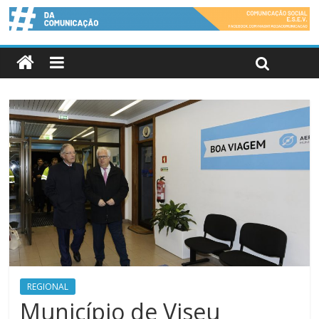
REGIONAL
Município de Viseu