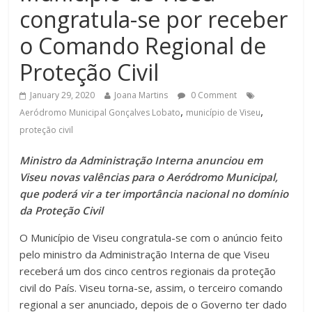
congratula-se por receber
o Comando Regional de
Proteção Civil
January 29, 2020
Joana Martins
0 Comment
,
,
Aeródromo Municipal Gonçalves Lobato
município de Viseu
proteção civil
Ministro da Administração Interna anunciou em
Viseu novas valências para o Aeródromo Municipal,
que poderá vir a ter importância nacional no domínio
da Proteção Civil
O Município de Viseu congratula-se com o anúncio feito
pelo ministro da Administração Interna de que Viseu
receberá um dos cinco centros regionais da proteção
civil do País. Viseu torna-se, assim, o terceiro comando
regional a ser anunciado, depois de o Governo ter dado