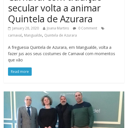
secular volta a animar
Quintela de Azurara
January 28, 2020
Joana Martins
0 Comment
,
,
carnaval
Mangualde
Quintela de Azurara
A freguesia Quintela de Azurara, em Mangualde, volta a
fazer jus aos seus costumes de Carnaval com momentos
que vão
Read more