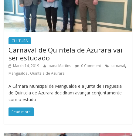
CULTURA
Carnaval de Quintela de Azurara vai
ser estudado
,
March 14, 2019
Joana Martins
0 Comment
carnaval
,
Mangualde
Quintela de Azurara
A Câmara Municipal de Mangualde e a Junta de Freguesia
de Quintela de Azurara decidiram avançar conjuntamente
com o estudo
Read more