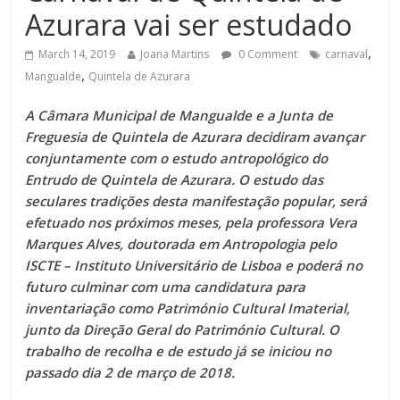
Azurara vai ser estudado
,
March 14, 2019
Joana Martins
0 Comment
carnaval
,
Mangualde
Quintela de Azurara
A Câmara Municipal de Mangualde e a Junta de
Freguesia de Quintela de Azurara decidiram avançar
conjuntamente com o estudo antropológico do
Entrudo de Quintela de Azurara. O estudo das
seculares tradições desta manifestação popular, será
efetuado nos próximos meses, pela professora Vera
Marques Alves, doutorada em Antropologia pelo
ISCTE – Instituto Universitário de Lisboa e poderá no
futuro culminar com uma candidatura para
inventariação como Património Cultural Imaterial,
junto da Direção Geral do Património Cultural. O
trabalho de recolha e de estudo já se iniciou no
passado dia 2 de março de 2018.