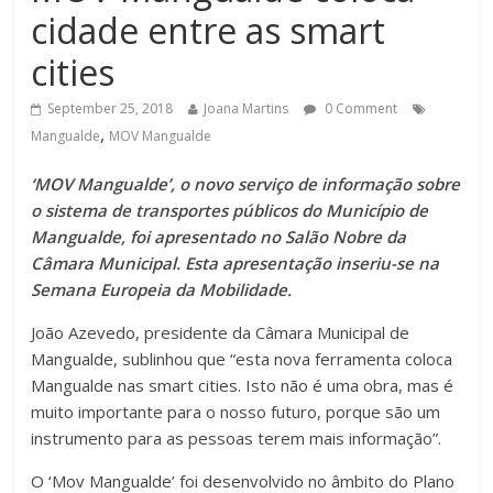
cidade entre as smart
cities
September 25, 2018
Joana Martins
0 Comment
,
Mangualde
MOV Mangualde
‘MOV Mangualde’, o novo serviço de informação sobre
o sistema de transportes públicos do Município de
Mangualde, foi apresentado no Salão Nobre da
Câmara Municipal. Esta apresentação inseriu-se na
Semana Europeia da Mobilidade.
João Azevedo, presidente da Câmara Municipal de
Mangualde, sublinhou que “esta nova ferramenta coloca
Mangualde nas smart cities. Isto não é uma obra, mas é
muito importante para o nosso futuro, porque são um
instrumento para as pessoas terem mais informação”.
O ‘Mov Mangualde’ foi desenvolvido no âmbito do Plano