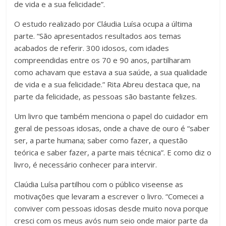
de vida e a sua felicidade”.
O estudo realizado por Cláudia Luísa ocupa a última
parte. “São apresentados resultados aos temas
acabados de referir. 300 idosos, com idades
compreendidas entre os 70 e 90 anos, partilharam
como achavam que estava a sua saúde, a sua qualidade
de vida e a sua felicidade.” Rita Abreu destaca que, na
parte da felicidade, as pessoas são bastante felizes.
Um livro que também menciona o papel do cuidador em
geral de pessoas idosas, onde a chave de ouro é “saber
ser, a parte humana; saber como fazer, a questão
teórica e saber fazer, a parte mais técnica”. E como diz o
livro, é necessário conhecer para intervir.
Claúdia Luísa partilhou com o público viseense as
motivações que levaram a escrever o livro. “Comecei a
conviver com pessoas idosas desde muito nova porque
cresci com os meus avós num seio onde maior parte da