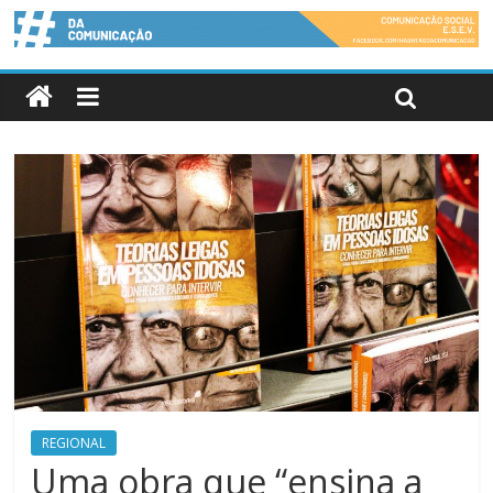
REGIONAL
Uma obra que “ensina a