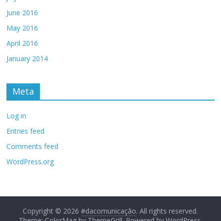
June 2016
May 2016
April 2016
January 2014
Meta
Log in
Entries feed
Comments feed
WordPress.org
Copyright © 2026
#dacomunicação
. All rights reserved.
Theme: ColorMag by
ThemeGrill
. Powered by
WordPress
.