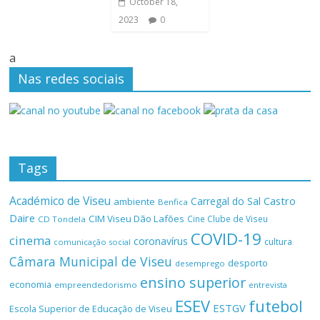
October 18,
2023
0
a
Nas redes sociais
Tags
Académico de Viseu
Castro
Carregal do Sal
ambiente
Benfica
Daire
CIM Viseu Dão Lafões
Cine Clube de Viseu
CD Tondela
COVID-19
cinema
coronavírus
cultura
comunicação social
Câmara Municipal de Viseu
desporto
desemprego
ensino superior
economia
empreendedorismo
entrevista
ESEV
futebol
ESTGV
Escola Superior de Educação de Viseu