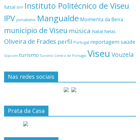
Instituto Politécnico de Viseu
futsal
IEFP
Mangualde
IPV
Moimenta da Beira
jornalismo
município de Viseu
música
Natal
Nelas
Oliveira de Frades
perfil
reportagem
saúde
Portugal
Viseu
Vouzela
turismo
Turismo Centro de Portugal
Sopcom
Nas redes sociais
Prata da Casa