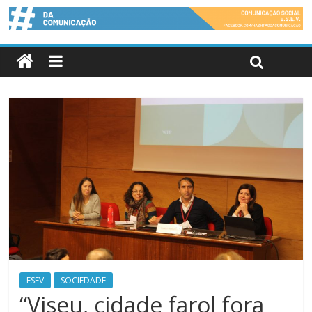
ESEV
SOCIEDADE
“Viseu, cidade farol fora