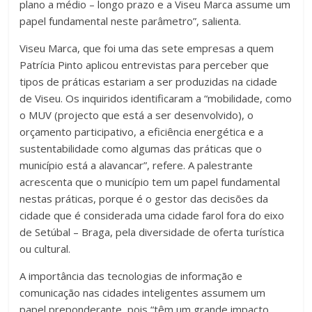
plano a médio – longo prazo e a Viseu Marca assume um
papel fundamental neste parâmetro”, salienta.
Viseu Marca, que foi uma das sete empresas a quem
Patrícia Pinto aplicou entrevistas para perceber que
tipos de práticas estariam a ser produzidas na cidade
de Viseu. Os inquiridos identificaram a “mobilidade, como
o MUV (projecto que está a ser desenvolvido), o
orçamento participativo, a eficiência energética e a
sustentabilidade como algumas das práticas que o
município está a alavancar”, refere. A palestrante
acrescenta que o município tem um papel fundamental
nestas práticas, porque é o gestor das decisões da
cidade que é considerada uma cidade farol fora do eixo
de Setúbal – Braga, pela diversidade de oferta turística
ou cultural.
A importância das tecnologias de informação e
comunicação nas cidades inteligentes assumem um
papel preponderante, pois “têm um grande impacto,