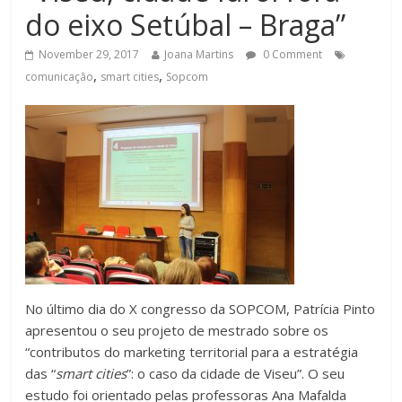
do eixo Setúbal – Braga”
November 29, 2017
Joana Martins
0 Comment
,
,
comunicação
smart cities
Sopcom
No último dia do X congresso da SOPCOM, Patrícia Pinto
apresentou o seu projeto de mestrado sobre os
“contributos do marketing territorial para a estratégia
das “
smart cities
”: o caso da cidade de Viseu”. O seu
estudo foi orientado pelas professoras Ana Mafalda