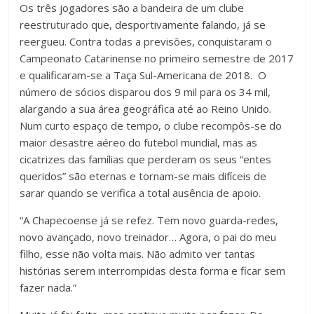
Os três jogadores são a bandeira de um clube
reestruturado que, desportivamente falando, já se
reergueu. Contra todas a previsões, conquistaram o
Campeonato Catarinense no primeiro semestre de 2017
e qualificaram-se a Taça Sul-Americana de 2018. O
número de sócios disparou dos 9 mil para os 34 mil,
alargando a sua área geográfica até ao Reino Unido.
Num curto espaço de tempo, o clube recompôs-se do
maior desastre aéreo do futebol mundial, mas as
cicatrizes das famílias que perderam os seus “entes
queridos” são eternas e tornam-se mais difíceis de
sarar quando se verifica a total ausência de apoio.
“A Chapecoense já se refez. Tem novo guarda-redes,
novo avançado, novo treinador… Agora, o pai do meu
filho, esse não volta mais. Não admito ver tantas
histórias serem interrompidas desta forma e ficar sem
fazer nada.”