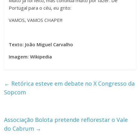
Muito já foi feito, mas continua muito por fazer. De
Portugal para o céu, eu grito:
VAMOS, VAMOS CHAPE!!!
Texto: João Miguel Carvalho
Imagem: Wikipedia
←
Retórica esteve em debate no X Congresso da
Sopcom
Associação Bolota pretende reflorestar o Vale
do Cabrum
→