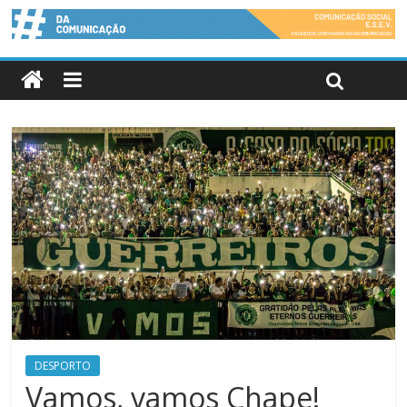
DESPORTO
Vamos, vamos Chape!