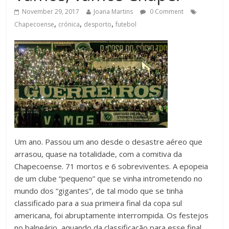
November 29, 2017
Joana Martins
0 Comment
,
,
,
Chapecoense
crónica
desporto
futebol
Um ano. Passou um ano desde o desastre aéreo que
arrasou, quase na totalidade, com a comitiva da
Chapecoense. 71 mortos e 6 sobreviventes. A epopeia
de um clube “pequeno” que se vinha intrometendo no
mundo dos “gigantes”, de tal modo que se tinha
classificado para a sua primeira final da copa sul
americana, foi abruptamente interrompida. Os festejos
no balneário, aquando da classificação para esse final,