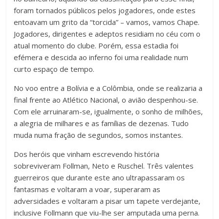
foram tornados públicos pelos jogadores, onde estes
entoavam um grito da “torcida” – vamos, vamos Chape.
Jogadores, dirigentes e adeptos residiam no céu com o
atual momento do clube. Porém, essa estadia foi
efémera e descida ao inferno foi uma realidade num
curto espaço de tempo.
No voo entre a Bolívia e a Colômbia, onde se realizaria a
final frente ao Atlético Nacional, o avião despenhou-se.
Com ele arruinaram-se, igualmente, o sonho de milhões,
a alegria de milhares e as famílias de dezenas. Tudo
muda numa fração de segundos, somos instantes.
Dos heróis que vinham escrevendo história
sobreviveram Follman, Neto e Ruschel. Três valentes
guerreiros que durante este ano ultrapassaram os
fantasmas e voltaram a voar, superaram as
adversidades e voltaram a pisar um tapete verdejante,
inclusive Follmann que viu-lhe ser amputada uma perna.