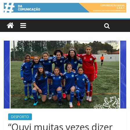
DESPORTO
“Ouvi muitas vezes dizer