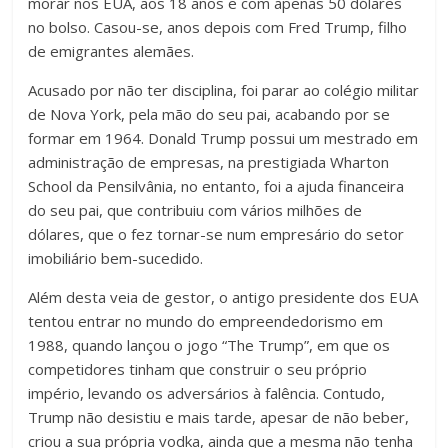
morar nos EUA, aos 18 anos e com apenas 50 dólares
no bolso. Casou-se, anos depois com Fred Trump, filho
de emigrantes alemães.
Acusado por não ter disciplina, foi parar ao colégio militar
de Nova York, pela mão do seu pai, acabando por se
formar em 1964. Donald Trump possui um mestrado em
administração de empresas, na prestigiada Wharton
School da Pensilvânia, no entanto, foi a ajuda financeira
do seu pai, que contribuiu com vários milhões de
dólares, que o fez tornar-se num empresário do setor
imobiliário bem-sucedido.
Além desta veia de gestor, o antigo presidente dos EUA
tentou entrar no mundo do empreendedorismo em
1988, quando lançou o jogo “The Trump”, em que os
competidores tinham que construir o seu próprio
império, levando os adversários à falência. Contudo,
Trump não desistiu e mais tarde, apesar de não beber,
criou a sua própria vodka, ainda que a mesma não tenha