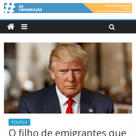
POLITICA
O filho de emigrantes que