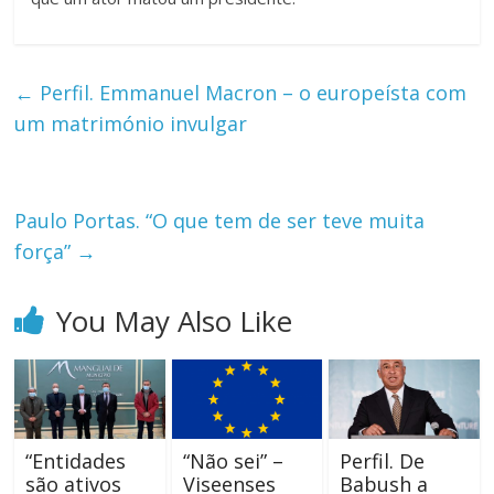
←
Perfil. Emmanuel Macron – o europeísta com
um matrimónio invulgar
Paulo Portas. “O que tem de ser teve muita
força”
→
You May Also Like
“Entidades
“Não sei” –
Perfil. De
são ativos
Viseenses
Babush a