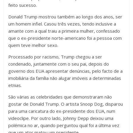
feito sucesso.
Donald Trump mostrou também ao longo dos anos, ser
um homem infiel. Casou três vezes, tendo inclusive a
amante com a qual traiu a primeira mulher, confessado
que o ex-presidente norte-americano foi a pessoa com
quem teve melhor sexo.
Processado por racismo, Trump chegou a ser
condenado, juntamente com o seu pai, depois do
governo dos EUA apresentar denúncias, pelo facto de a
imobiliária da família não alugar imóveis a determinadas
etnias.
São várias as celebridades que demonstraram não
gostar de Donald Trump. O artista Snoop Dog, disparou
para uma caricatura do ex-presidente dos EUA, num
videoclipe. Por outro lado, Johnny Depp deixou uma
polémica no ar, quando perguntou qual foi a última vez
que um ator matou um presidente.