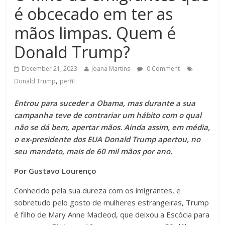
é obcecado em ter as
mãos limpas. Quem é
Donald Trump?
December 21, 2023
Joana Martins
0 Comment
,
Donald Trump
perfil
Entrou para suceder a Obama, mas durante a sua
campanha teve de contrariar um hábito com o qual
não se dá bem, apertar mãos. Ainda assim, em média,
o ex-presidente dos EUA Donald Trump apertou, no
seu mandato, mais de 60 mil mãos por ano.
Por Gustavo Lourenço
Conhecido pela sua dureza com os imigrantes, e
sobretudo pelo gosto de mulheres estrangeiras, Trump
é filho de Mary Anne Macleod, que deixou a Escócia para