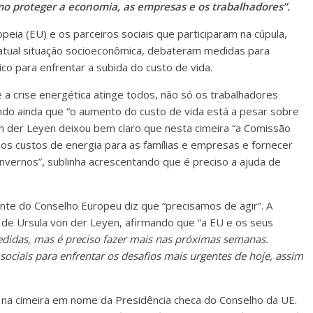
como proteger a economia, as empresas e os trabalhadores”.
ia (EU) e os parceiros sociais que participaram na cúpula,
 atual situação socioeconômica, debateram medidas para
co para enfrentar a subida do custo de vida.
a crise energética atinge todos, não só os trabalhadores
o ainda que “o aumento do custo de vida está a pesar sobre
von der Leyen deixou bem claro que nesta cimeira “a Comissão
r os custos de energia para as famílias e empresas e fornecer
nvernos”, sublinha acrescentando que é preciso a ajuda de
nte do Conselho Europeu diz que “precisamos de agir”. A
a de Ursula von der Leyen, afirmando que “a EU e os seus
didas, mas é preciso fazer mais nas próximas semanas.
ciais para enfrentar os desafios mais urgentes de hoje, assim
ou na cimeira em nome da Presidência checa do Conselho da UE.