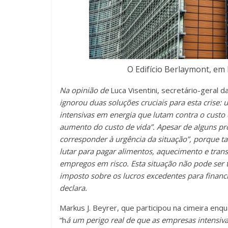
O Edifício Berlaymont, em
Na opinião de
Luca Visentini, secretário-geral 
ignorou duas soluções cruciais para esta cris
intensivas em energia que lutam contra o custo 
aumento do custo de vida”. Apesar de alguns pro
corresponder à urgência da situação”, porque t
lutar para pagar alimentos, aquecimento e transp
empregos em risco. Esta situação não pode ser 
imposto sobre os lucros excedentes para financ
declara.
Markus J. Beyrer, que participou na cimeira en
“h
á um perigo real de que as empresas intensi