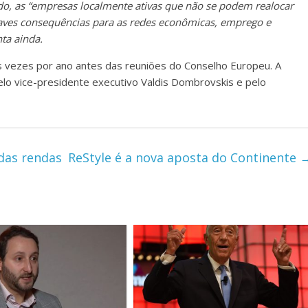
ado, as “empresas localmente ativas que não se podem realocar
raves consequências para as redes econômicas, emprego e
nta ainda.
s vezes por ano antes das reuniões do Conselho Europeu. A
o vice-presidente executivo Valdis Dombrovskis e pelo
das rendas
ReStyle é a nova aposta do Continente