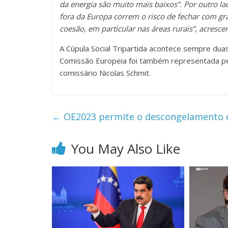
da energia são muito mais baixos”. Por outro l
fora da Europa correm o risco de fechar com g
coesão, em particular nas áreas rurais”, acresce
A Cúpula Social Tripartida acontece sempre dua
Comissão Europeia foi também representada pel
comissário Nicolas Schmit.
←
OE2023 permite o descongelamento 
You May Also Like