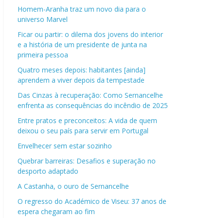
Homem-Aranha traz um novo dia para o
universo Marvel
Ficar ou partir: o dilema dos jovens do interior
e a história de um presidente de junta na
primeira pessoa
Quatro meses depois: habitantes [ainda]
aprendem a viver depois da tempestade
Das Cinzas à recuperação: Como Sernancelhe
enfrenta as consequências do incêndio de 2025
Entre pratos e preconceitos: A vida de quem
deixou o seu país para servir em Portugal
Envelhecer sem estar sozinho
Quebrar barreiras: Desafios e superação no
desporto adaptado
A Castanha, o ouro de Sernancelhe
O regresso do Académico de Viseu: 37 anos de
espera chegaram ao fim