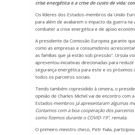
crise energética e a crise do custo de vida: 
Os líderes dos Estados-membros da União Europe
para além de avaliarem o impacto da guerra na
combater a crise energética e de apoio económi
A presidente da Comissão Europeia garante que 
como as empresas e consumidores acrescentand
as famílias que já estão sob pressão”. Ursula 
apresentou iniciativas direcionadas para reduzi
segurança energética para este e os próximos i
todos os parceiros sociais.
Tendo também copresidido à cimeira, o preside
opinião de Charles Michel vai de encontro com 
Estados-membros
já apresentaram algumas me
Contamos com a boa cooperação dos parceiros so
como fizemos durante o COVID-19”, remata.
O primeiro-ministro checo, Petr Fiala, particip