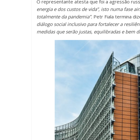
O representante atesta que foi a agressão russ
energia e dos custos de vida”, isto numa fase ai
totalmente da pandemia”.
Petr Fiala termina di
diálogo social inclusivo para fortalecer a resil
medidas que serão justas, equilibradas e bem di