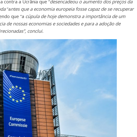
a contra a Ucrânia que “
desencadeou o aumento dos preços da
nda
“a
ntes que a economia europeia fosse capaz de se recuperar
zendo que “a
cúpula de hoje demonstra a importância de um
iência de nossas economias e sociedades e para a adoção de
recionadas”, conclui.