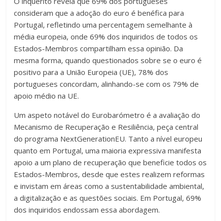
O inquérito revela que 69% dos portugueses
consideram que a adoção do euro é benéfica para
Portugal, refletindo uma percentagem semelhante à
média europeia, onde 69% dos inquiridos de todos os
Estados-Membros compartilham essa opinião. Da
mesma forma, quando questionados sobre se o euro é
positivo para a União Europeia (UE), 78% dos
portugueses concordam, alinhando-se com os 79% de
apoio médio na UE.
Um aspeto notável do Eurobarómetro é a avaliação do
Mecanismo de Recuperação e Resiliência, peça central
do programa NextGenerationEU. Tanto a nível europeu
quanto em Portugal, uma maioria expressiva manifesta
apoio a um plano de recuperação que beneficie todos os
Estados-Membros, desde que estes realizem reformas
e invistam em áreas como a sustentabilidade ambiental,
a digitalização e as questões sociais. Em Portugal, 69%
dos inquiridos endossam essa abordagem.