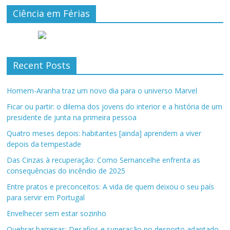
Ciência em Férias
Recent Posts
Homem-Aranha traz um novo dia para o universo Marvel
Ficar ou partir: o dilema dos jovens do interior e a história de um
presidente de junta na primeira pessoa
Quatro meses depois: habitantes [ainda] aprendem a viver
depois da tempestade
Das Cinzas à recuperação: Como Sernancelhe enfrenta as
consequências do incêndio de 2025
Entre pratos e preconceitos: A vida de quem deixou o seu país
para servir em Portugal
Envelhecer sem estar sozinho
Quebrar barreiras: Desafios e superação no desporto adaptado