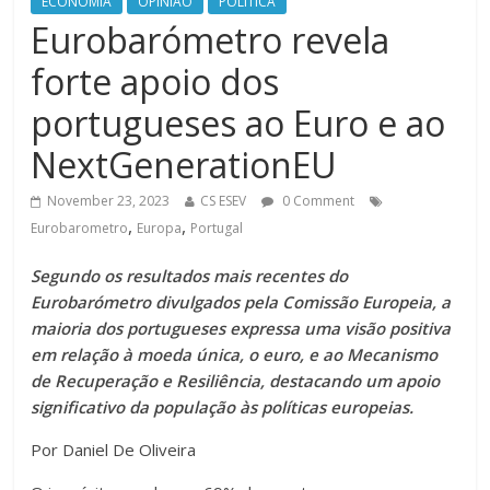
ECONOMIA
OPINIAO
POLITICA
Eurobarómetro revela
forte apoio dos
portugueses ao Euro e ao
NextGenerationEU
November 23, 2023
CS ESEV
0 Comment
,
,
Eurobarometro
Europa
Portugal
Segundo os resultados mais recentes do
Eurobarómetro divulgados pela Comissão Europeia, a
maioria dos portugueses expressa uma visão positiva
em relação à moeda única, o euro, e ao Mecanismo
de Recuperação e Resiliência, destacando um apoio
significativo da população às políticas europeias.
Por Daniel De Oliveira