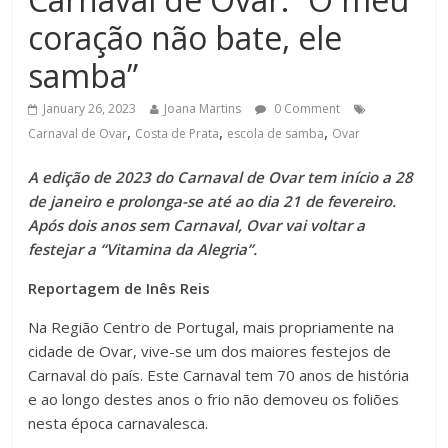
coração não bate, ele
samba”
January 26, 2023
Joana Martins
0 Comment
,
,
,
Carnaval de Ovar
Costa de Prata
escola de samba
Ovar
A edição de 2023 do Carnaval de Ovar tem início a 28
de janeiro e prolonga-se até ao dia 21 de fevereiro.
Após dois anos sem Carnaval, Ovar vai voltar a
festejar a “Vitamina da Alegria”.
Reportagem de Inês Reis
Na Região Centro de Portugal, mais propriamente na
cidade de Ovar, vive-se um dos maiores festejos de
Carnaval do país. Este Carnaval tem 70 anos de história
e ao longo destes anos o frio não demoveu os foliões
nesta época carnavalesca.