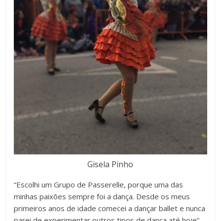
Gisela Pinho
“Escolhi um Grupo de Passerelle, porque uma das
minhas paixões sempre foi a dança. Desde os meus
primeiros anos de idade comecei a dançar ballet e nunca
parei de experimentar outros tipos de dança até hoje”,