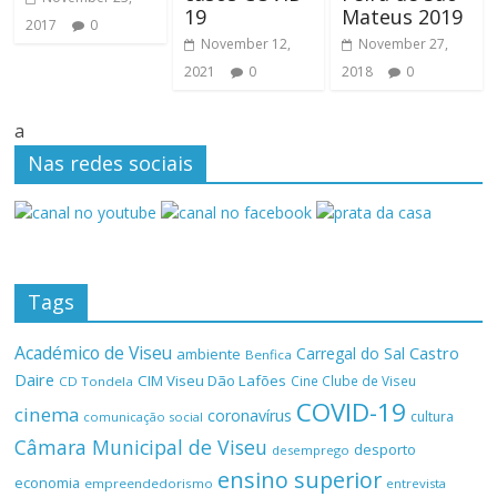
19
Mateus 2019
2017
0
November 12,
November 27,
2021
0
2018
0
a
Nas redes sociais
Tags
Académico de Viseu
Castro
Carregal do Sal
ambiente
Benfica
Daire
CIM Viseu Dão Lafões
Cine Clube de Viseu
CD Tondela
COVID-19
cinema
coronavírus
cultura
comunicação social
Câmara Municipal de Viseu
desporto
desemprego
ensino superior
economia
empreendedorismo
entrevista