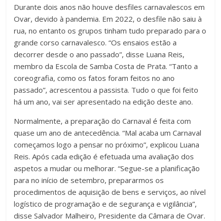
Durante dois anos não houve desfiles carnavalescos em
Ovar, devido à pandemia. Em 2022, o desfile não saiu à
rua, no entanto os grupos tinham tudo preparado para o
grande corso carnavalesco. “Os ensaios estão a
decorrer desde o ano passado”,
disse Luana Reis,
membro da Escola de Samba Costa de Prata. “Tanto a
coreografia, como os fatos foram feitos no ano
passado”, acrescentou a passista. Tudo o que foi feito
há um ano, vai ser apresentado na edição deste ano.
Normalmente, a preparação do Carnaval é feita com
quase um ano de antecedência. “Mal acaba um Carnaval
começamos logo a pensar no próximo”, explicou Luana
Reis. Após cada edição é efetuada uma avaliação dos
aspetos a mudar ou melhorar. “Segue-se a planificação
para no início de setembro, prepararmos os
procedimentos de aquisição de bens e serviços, ao nível
logístico de programação e de segurança e vigilância”,
disse Salvador Malheiro, Presidente da Câmara de Ovar.