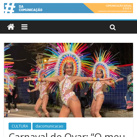
CULTURA
dacomunicacao
Carnaval de Ovar: “O meu