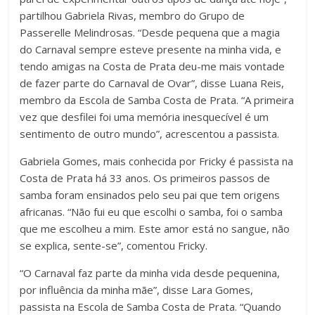
partilhou Gabriela Rivas, membro do Grupo de
Passerelle Melindrosas. “Desde pequena que a magia
do Carnaval sempre esteve presente na minha vida, e
tendo amigas na Costa de Prata deu-me mais vontade
de fazer parte do Carnaval de Ovar”, disse Luana Reis,
membro da Escola de Samba Costa de Prata. “A primeira
vez que desfilei foi uma memória inesquecível é um
sentimento de outro mundo”, acrescentou a passista.
Gabriela Gomes, mais conhecida por Fricky é passista na
Costa de Prata há 33 anos. Os primeiros passos de
samba foram ensinados pelo seu pai que tem origens
africanas. “Não fui eu que escolhi o samba, foi o samba
que me escolheu a mim. Este amor está no sangue, não
se explica, sente-se”, comentou Fricky.
“O Carnaval faz parte da minha vida desde pequenina,
por influência da minha mãe”, disse Lara Gomes,
passista na Escola de Samba Costa de Prata. “Quando