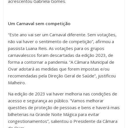
acrescentou Gabriela Gomes.
Um Carnaval sem competição
“Este ano vai ser um Carnaval diferente. Sem votações,
não vai haver o sentimento de competição”, afirmou a
passista Luana Reis. As votações para os grupos
carnavalescos foram descartadas da edição 2023, de
forma a contornar a pandemia. “A Câmara Municipal de
Ovar adotará as medidas que forem impostas e/ou
recomendadas pela Direção Geral de Saúde”, justificou
Malheiro.
Na edição de 2023 vai haver melhoria nas condições de
acesso e segurança ao público. “Vamos melhorar
questões de proteção de pessoas e bens e haverá mais
bilheterias na Grande Noite Mágica para evitar
congestionamentos”, salientou o Presidente da Câmara