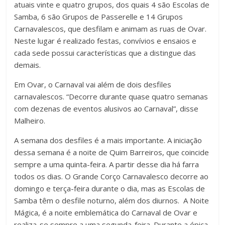
atuais vinte e quatro grupos, dos quais 4 são Escolas de
Samba, 6 são Grupos de Passerelle e 14 Grupos
Carnavalescos, que desfilam e animam as ruas de Ovar.
Neste lugar é realizado festas, convívios e ensaios e
cada sede possui características que a distingue das
demais.
Em Ovar, o Carnaval vai além de dois desfiles
carnavalescos. “Decorre durante quase quatro semanas
com dezenas de eventos alusivos ao Carnaval”, disse
Malheiro.
A semana dos desfiles é a mais importante. A iniciação
dessa semana é a noite de Quim Barreiros, que coincide
sempre a uma quinta-feira. A partir desse dia há farra
todos os dias. O Grande Corço Carnavalesco decorre ao
domingo e terça-feira durante o dia, mas as Escolas de
Samba têm o desfile noturno, além dos diurnos. A Noite
Mágica, é a noite emblemática do Carnaval de Ovar e
realiza-se sempre a uma segunda-feira. Durante a épica