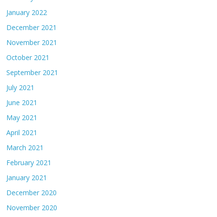
January 2022
December 2021
November 2021
October 2021
September 2021
July 2021
June 2021
May 2021
April 2021
March 2021
February 2021
January 2021
December 2020
November 2020