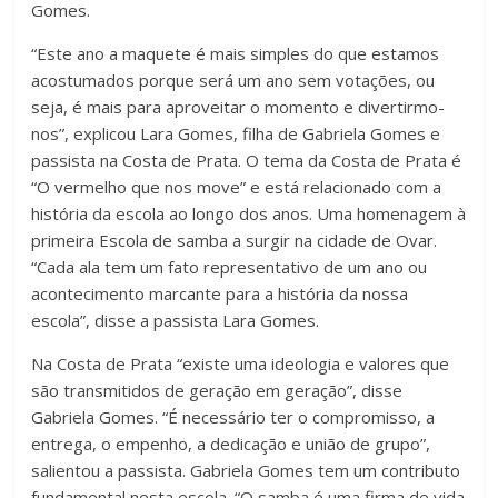
Gomes.
“Este ano a maquete é mais simples do que estamos
acostumados porque será um ano sem votações, ou
seja, é mais para aproveitar o momento e divertirmo-
nos”, explicou Lara Gomes, filha de Gabriela Gomes e
passista na Costa de Prata. O tema da Costa de Prata é
“O vermelho que nos move” e está relacionado com a
história da escola ao longo dos anos. Uma homenagem à
primeira Escola de samba a surgir na cidade de Ovar.
“Cada ala tem um fato representativo de um ano ou
acontecimento marcante para a história da nossa
escola”, disse a passista Lara Gomes.
Na Costa de Prata “existe uma ideologia e valores que
são transmitidos de geração em geração”, disse
Gabriela Gomes. “É necessário ter o compromisso, a
entrega, o empenho, a dedicação e união de grupo”,
salientou a passista. Gabriela Gomes tem um contributo
fundamental nesta escola. “O samba é uma firma de vida