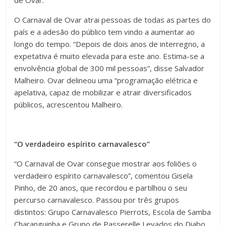
de Ovar.
O Carnaval de Ovar atrai pessoas de todas as partes do
país e a adesão do público tem vindo a aumentar ao
longo do tempo. “Depois de dois anos de interregno, a
expetativa é muito elevada para este ano. Estima-se a
envolvência global de 300 mil pessoas”, disse Salvador
Malheiro. Ovar delineou uma “programação elétrica e
apelativa, capaz de mobilizar e atrair diversificados
públicos, acrescentou Malheiro.
“O verdadeiro espírito carnavalesco”
“O Carnaval de Ovar consegue mostrar aos foliões o
verdadeiro espírito carnavalesco”, comentou Gisela
Pinho, de 20 anos, que recordou e partilhou o seu
percurso carnavalesco. Passou por três grupos
distintos: Grupo Carnavalesco Pierrots, Escola de Samba
Charanguinha e Grupo de Passerelle Levados do Diabo.