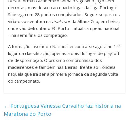
Desta forma o Académico soma o vigésimo jogo sem
derrotas, mas desceu ao quarto lugar da Liga Portugal
Sabseg, com 28 pontos conquistados. Segue-se para os
viriatos a aventura na
final-four
da Allianz Cup, em Leiria,
onde vão defrontar o FC Porto – atual campeão nacional
– na semi-final da competição.
A formação insolar do Nacional encontra-se agora no 14ª
lugar da classificação, apenas a dois do lugar de play-off
de despromoção. O próximo compromisso dos
madeirenses é também nas Beiras, frente ao Tondela,
naquela que irá ser a primeira jornada da segunda volta
do campeonato.
←
Portuguesa Vanessa Carvalho faz história na
Maratona do Porto