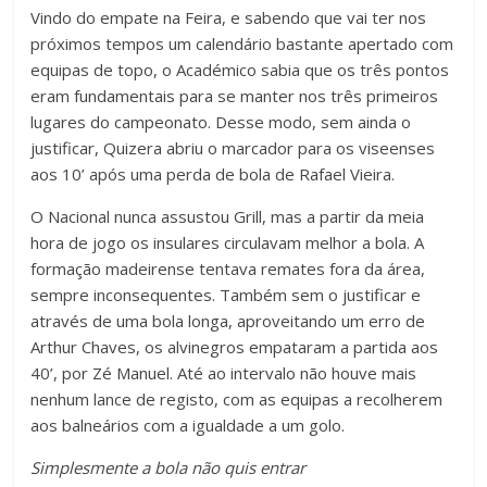
Vindo do empate na Feira, e sabendo que vai ter nos
próximos tempos um calendário bastante apertado com
equipas de topo, o Académico sabia que os três pontos
eram fundamentais para se manter nos três primeiros
lugares do campeonato. Desse modo, sem ainda o
justificar, Quizera abriu o marcador para os viseenses
aos 10’ após uma perda de bola de Rafael Vieira.
O Nacional nunca assustou Grill, mas a partir da meia
hora de jogo os insulares circulavam melhor a bola. A
formação madeirense tentava remates fora da área,
sempre inconsequentes. Também sem o justificar e
através de uma bola longa, aproveitando um erro de
Arthur Chaves, os alvinegros empataram a partida aos
40’, por Zé Manuel. Até ao intervalo não houve mais
nenhum lance de registo, com as equipas a recolherem
aos balneários com a igualdade a um golo.
Simplesmente a bola não quis entrar