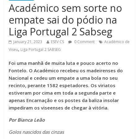
Académico sem sorte no
empate sai do pódio na
Liga Portugal 2 Sabseg
January 21, 2023
ESEV CS
0 Comment
Académico de
,
Viseu
Liga Portugal 2 SABSEG
Foi uma manhã de muita luta e pouco acerto no
Fontelo. O Académico recebeu os madeirenses do
Nacional e cedeu um empate a uma bola no seu
recinto, perante 1582 espetadores. Os viriatos
estiveram por cima em toda a segunda parte e
apenas Encarnação e os postes da baliza insolar
impediram os viseenses de chegar à vitória.
Por Bianca Leão
Golos nascidos das cinzas