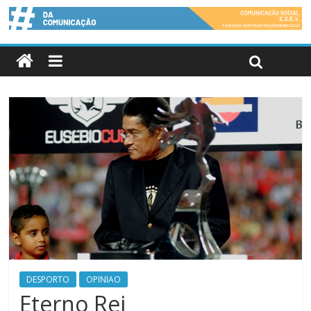
DESPORTO
OPINIAO
Eterno Rei