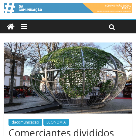
dacomunicacao
ECONOMIA
Comerciantes divididos