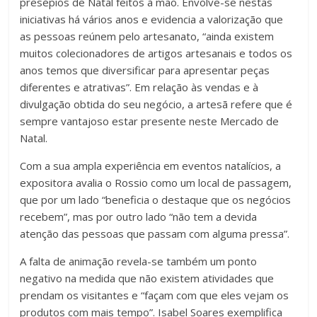
presépios de Natal feitos à mão. Envolve-se nestas
iniciativas há vários anos e evidencia a valorização que
as pessoas reúnem pelo artesanato, “ainda existem
muitos colecionadores de artigos artesanais e todos os
anos temos que diversificar para apresentar peças
diferentes e atrativas”. Em relação às vendas e à
divulgação obtida do seu negócio, a artesã refere que é
sempre vantajoso estar presente neste Mercado de
Natal.
Com a sua ampla experiência em eventos natalícios, a
expositora avalia o Rossio como um local de passagem,
que por um lado “beneficia o destaque que os negócios
recebem”, mas por outro lado “não tem a devida
atenção das pessoas que passam com alguma pressa”.
A falta de animação revela-se também um ponto
negativo na medida que não existem atividades que
prendam os visitantes e “façam com que eles vejam os
produtos com mais tempo”. Isabel Soares exemplifica