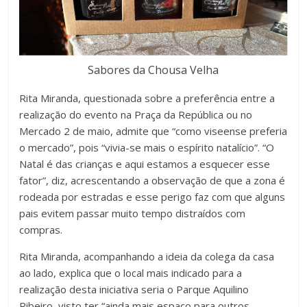
Sabores da Chousa Velha
Rita Miranda, questionada sobre a preferência entre a
realização do evento na Praça da República ou no
Mercado 2 de maio, admite que “como viseense preferia
o mercado”, pois “vivia-se mais o espírito natalício”. “O
Natal é das crianças e aqui estamos a esquecer esse
fator”, diz, acrescentando a observação de que a zona é
rodeada por estradas e esse perigo faz com que alguns
pais evitem passar muito tempo distraídos com
compras.
Rita Miranda, acompanhando a ideia da colega da casa
ao lado, explica que o local mais indicado para a
realização desta iniciativa seria o Parque Aquilino
Ribeiro, visto ter “ainda mais espaço para outros