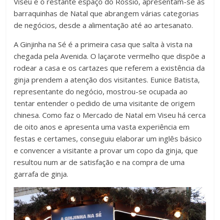
Viseu e o restante espaço do Rossio, apresentam-se as
barraquinhas de Natal que abrangem várias categorias
de negócios, desde a alimentação até ao artesanato.
A Ginjinha na Sé é a primeira casa que salta à vista na
chegada pela Avenida. O laçarote vermelho que dispõe a
rodear a casa e os cartazes que referem a existência da
ginja prendem a atenção dos visitantes. Eunice Batista,
representante do negócio, mostrou-se ocupada ao
tentar entender o pedido de uma visitante de origem
chinesa. Como faz o Mercado de Natal em Viseu há cerca
de oito anos e apresenta uma vasta experiência em
festas e certames, conseguiu elaborar um inglês básico
e convencer a visitante a provar um copo da ginja, que
resultou num ar de satisfação e na compra de uma
garrafa de ginja.