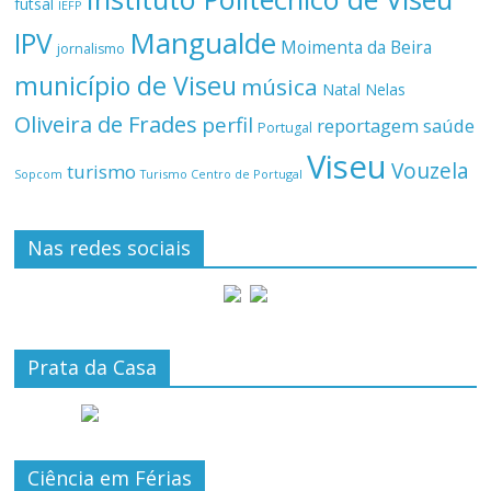
futsal
IEFP
Mangualde
IPV
Moimenta da Beira
jornalismo
município de Viseu
música
Natal
Nelas
Oliveira de Frades
perfil
reportagem
saúde
Portugal
Viseu
Vouzela
turismo
Turismo Centro de Portugal
Sopcom
Nas redes sociais
Prata da Casa
Ciência em Férias