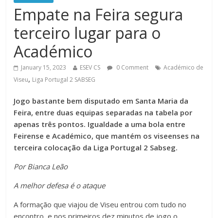
Empate na Feira segura
terceiro lugar para o
Académico
January 15, 2023
ESEV CS
0 Comment
Académico de
,
Viseu
Liga Portugal 2 SABSEG
Jogo bastante bem disputado em Santa Maria da
Feira, entre duas equipas separadas na tabela por
apenas três pontos. Igualdade a uma bola entre
Feirense e Académico, que mantém os viseenses na
terceira colocação da Liga Portugal 2 Sabseg.
Por Bianca Leão
A
melhor defesa é o ataque
A formação que viajou de Viseu entrou com tudo no
encontro, e nos primeiros dez minutos de jogo o