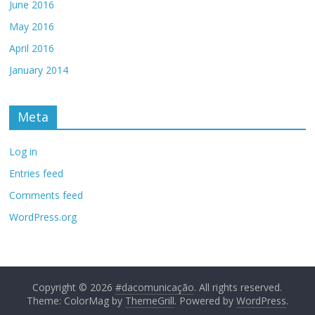
June 2016
May 2016
April 2016
January 2014
Meta
Log in
Entries feed
Comments feed
WordPress.org
Copyright © 2026
#dacomunicação
. All rights reserved.
Theme: ColorMag by
ThemeGrill
. Powered by
WordPress
.