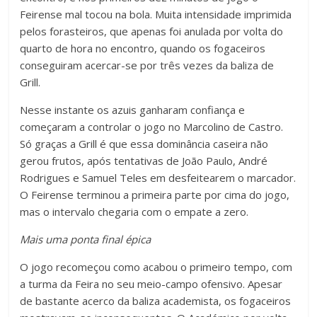
Feirense mal tocou na bola. Muita intensidade imprimida
pelos forasteiros, que apenas foi anulada por volta do
quarto de hora no encontro, quando os fogaceiros
conseguiram acercar-se por três vezes da baliza de
Grill.
Nesse instante os azuis ganharam confiança e
começaram a controlar o jogo no Marcolino de Castro.
Só graças a Grill é que essa dominância caseira não
gerou frutos, após tentativas de João Paulo, André
Rodrigues e Samuel Teles em desfeitearem o marcador.
O Feirense terminou a primeira parte por cima do jogo,
mas o intervalo chegaria com o empate a zero.
Mais uma ponta final épica
O jogo recomeçou como acabou o primeiro tempo, com
a turma da Feira no seu meio-campo ofensivo. Apesar
de bastante acerco da baliza academista, os fogaceiros