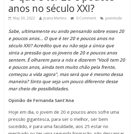
anos no século XXI?
May 30, 2022
Joana Martins
0 Comment
juventude
Sabe, ultimamente eu ando pensando sobre esses 20
e poucos anos… O que é ter 20 e poucos anos no
século XXI? Acredito que eu não seja a única que
sinta a pressão que os jovens de 20 e poucos anos
sentem. É olharem para a nós e dizerem “Você tem 20
e poucos anos, ainda tem muito chão pela frente,
começou a vida agora”, mas será que é mesmo dessa
maneira? Sinto que seja um pouco diferente desse
mar cheio de possibilidades.
Opinião de Fernanda Sant’Ana
Hoje em dia, o jovem de 20 e poucos anos sofre uma
pressão gigantesca, para ser o melhor, ser bem
sucedido, ir para uma faculdade, aos 25 estar no
mestrado ou ter uma segunda formação, não descansar,