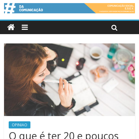
OPINIAO
O que é ter 20 e poucos