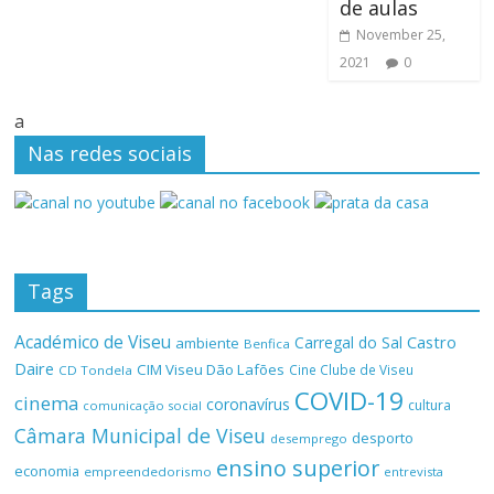
de aulas
November 25,
2021
0
a
Nas redes sociais
Tags
Académico de Viseu
Castro
Carregal do Sal
ambiente
Benfica
Daire
CIM Viseu Dão Lafões
Cine Clube de Viseu
CD Tondela
COVID-19
cinema
coronavírus
cultura
comunicação social
Câmara Municipal de Viseu
desporto
desemprego
ensino superior
economia
empreendedorismo
entrevista