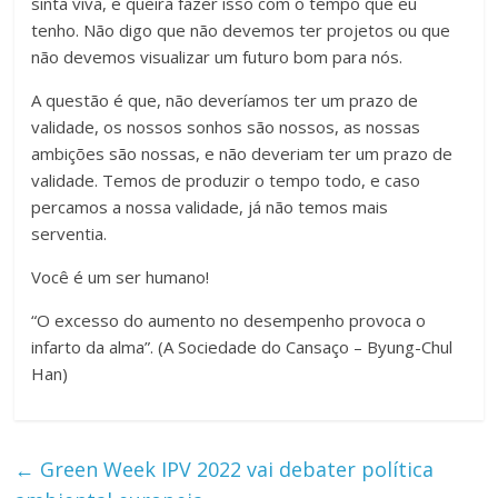
sinta viva, e queira fazer isso com o tempo que eu
tenho. Não digo que não devemos ter projetos ou que
não devemos visualizar um futuro bom para nós.
A questão é que, não deveríamos ter um prazo de
validade, os nossos sonhos são nossos, as nossas
ambições são nossas, e não deveriam ter um prazo de
validade. Temos de produzir o tempo todo, e caso
percamos a nossa validade, já não temos mais
serventia.
Você é um ser humano!
“O excesso do aumento no desempenho provoca o
infarto da alma”. (A Sociedade do Cansaço – Byung-Chul
Han)
←
Green Week IPV 2022 vai debater política