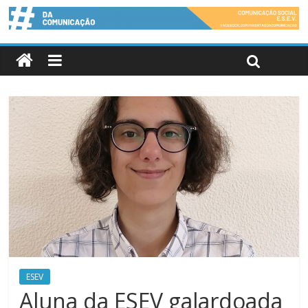
ESEV
Aluna da ESEV galardoada