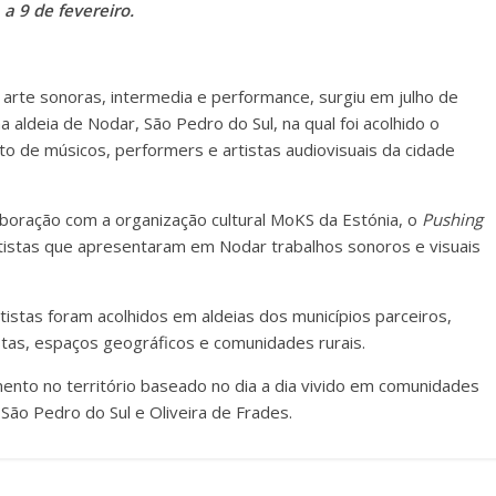
 a 9 de fevereiro.
arte sonoras, intermedia e performance, surgiu em julho de
na aldeia de Nodar, São Pedro do Sul, na qual foi acolhido o
o de músicos, performers e artistas audiovisuais da cidade
ração com a organização cultural MoKS da Estónia, o
Pushing
rtistas que apresentaram em Nodar trabalhos sonoros e visuais
istas foram acolhidos em aldeias dos municípios parceiros,
tas, espaços geográficos e comunidades rurais.
ento no território baseado no dia a dia vivido em comunidades
 São Pedro do Sul e Oliveira de Frades.