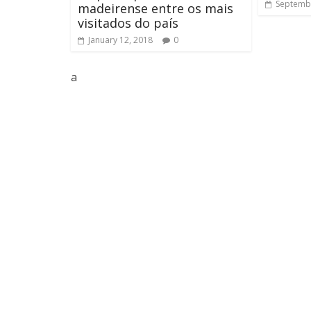
Septembe
madeirense entre os mais
visitados do país
January 12, 2018
0
a