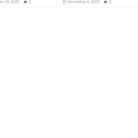
r 29, 2025
0
December 6, 2020
0