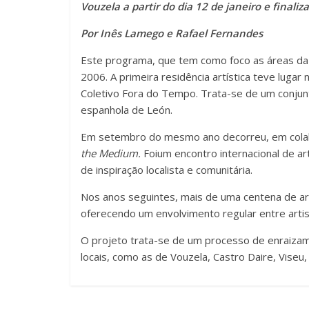
Vouzela a partir do dia 12 de janeiro e finaliza
Por Inês Lamego e Rafael Fernandes
Este programa, que tem como foco as áreas da 
2006. A primeira residência artística teve lugar 
Coletivo Fora do Tempo. Trata-se de um conjunt
espanhola de León.
Em setembro do mesmo ano decorreu, em colabo
the Medium.
Foium encontro internacional de a
de inspiração localista e comunitária.
Nos anos seguintes, mais de uma centena de art
oferecendo um envolvimento regular entre artis
O projeto trata-se de um processo de enraizam
locais, como as de Vouzela, Castro Daire, Viseu,