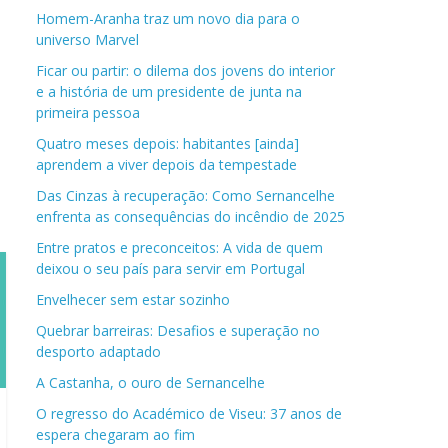
Homem-Aranha traz um novo dia para o
universo Marvel
Ficar ou partir: o dilema dos jovens do interior
e a história de um presidente de junta na
primeira pessoa
Quatro meses depois: habitantes [ainda]
aprendem a viver depois da tempestade
Das Cinzas à recuperação: Como Sernancelhe
enfrenta as consequências do incêndio de 2025
Entre pratos e preconceitos: A vida de quem
deixou o seu país para servir em Portugal
Envelhecer sem estar sozinho
Quebrar barreiras: Desafios e superação no
desporto adaptado
A Castanha, o ouro de Sernancelhe
O regresso do Académico de Viseu: 37 anos de
espera chegaram ao fim