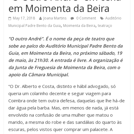
em Moimenta da Beira
May 17, 2018
Joana Martins
0 Comment
Auditório
,
,
Municipal Padre Bento da Guia
Moimenta da Beira
teatraço
“O outro André”. É o nome da peça de teatro que
sobe ao palco do Auditório Municipal Padre Bento da
Guia, em Moimenta da Beira, no próximo sábado, 19
de maio, às 21h30. A entrada é livre. A organização é
da Junta de Freguesia de Moimenta da Beira, com o
apoio da Câmara Municipal.
“O Dr. Alberto e Costa, distinto e hábil advogado, só
queria um colarinho decente e seguir viagem para
Coimbra onde tem outra defesa, daquelas que lhe há-de
dar água pela barba. Mas, em menos de nada, já está
envolvido na confusão de uma mulher que matou o
marido, a mesma do robe e das sandálias do quarto às
escuras, pelos vistos quer comprar um palacete. A