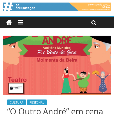
CULTURA
REGIONAL
“O Outro André” em cena