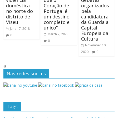
doméstica
Coração de
organizados
no norte do
Portugal é
pela
distrito de
um destino
candidatura
Viseu
completo e
da Guarda a
único”
Capital
June 17, 2018
Europeia da
March 7, 2023
0
Cultura
0
November 10,
2020
0
a
Nas redes sociais
Tags