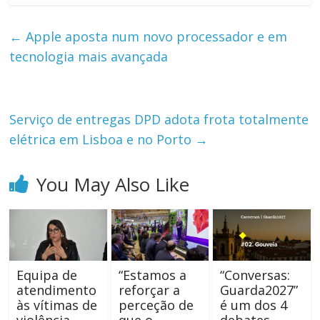
←
Apple aposta num novo processador e em
tecnologia mais avançada
Serviço de entregas DPD adota frota totalmente
elétrica em Lisboa e no Porto
→
You May Also Like
Equipa de
“Estamos a
“Conversas:
atendimento
reforçar a
Guarda2027”
às vítimas de
perceção de
é um dos 4
violência
que o
debates