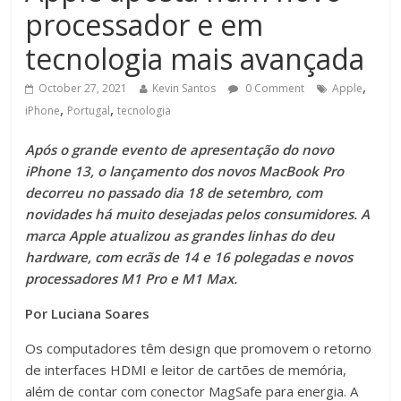
processador e em
tecnologia mais avançada
,
October 27, 2021
Kevin Santos
0 Comment
Apple
,
,
iPhone
Portugal
tecnologia
Após o grande evento de apresentação do novo
iPhone 13, o lançamento dos novos MacBook Pro
decorreu no passado dia 18 de setembro, com
novidades há muito desejadas pelos consumidores. A
marca Apple atualizou as grandes linhas do deu
hardware, com ecrãs de 14 e 16 polegadas e novos
processadores M1 Pro e M1 Max.
Por Luciana Soares
Os computadores têm design que promovem o retorno
de interfaces HDMI e leitor de cartões de memória,
além de contar com conector MagSafe para energia. A