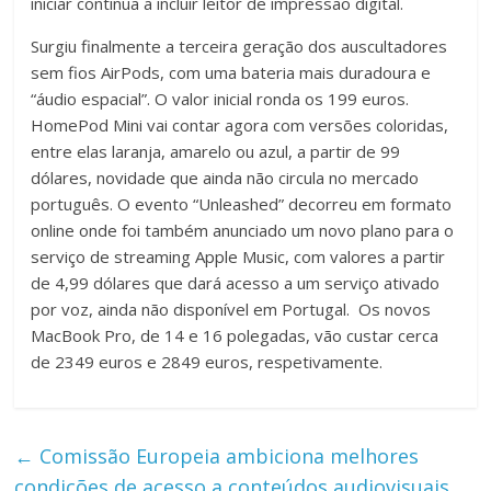
iniciar continua a incluir leitor de impressão digital.
Surgiu finalmente a terceira geração dos auscultadores
sem fios AirPods, com uma bateria mais duradoura e
“áudio espacial”. O valor inicial ronda os 199 euros.
HomePod Mini vai contar agora com versões coloridas,
entre elas laranja, amarelo ou azul, a partir de 99
dólares, novidade que ainda não circula no mercado
português. O evento “Unleashed” decorreu em formato
online onde foi também anunciado um novo plano para o
serviço de streaming Apple Music, com valores a partir
de 4,99 dólares que dará acesso a um serviço ativado
por voz, ainda não disponível em Portugal. Os novos
MacBook Pro, de 14 e 16 polegadas, vão custar cerca
de 2349 euros e 2849 euros, respetivamente.
←
Comissão Europeia ambiciona melhores
condições de acesso a conteúdos audiovisuais