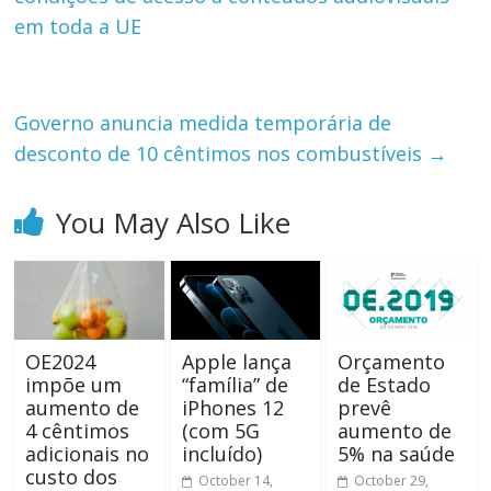
em toda a UE
Governo anuncia medida temporária de
desconto de 10 cêntimos nos combustíveis
→
You May Also Like
OE2024
Apple lança
Orçamento
impõe um
“família” de
de Estado
aumento de
iPhones 12
prevê
4 cêntimos
(com 5G
aumento de
adicionais no
incluído)
5% na saúde
custo dos
October 14,
October 29,