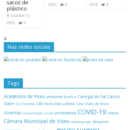
sacos de
2020
0
2018
0
plástico
October 17,
2023
0
a
Nas redes sociais
Tags
Académico de Viseu
Castro
Carregal do Sal
ambiente
Benfica
Daire
CIM Viseu Dão Lafões
Cine Clube de Viseu
CD Tondela
COVID-19
cinema
coronavírus
cultura
comunicação social
Câmara Municipal de Viseu
desporto
desemprego
ensino superior