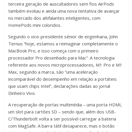
terceira geração de auscultadores sem fios AirPods
também evoluiu e ainda uma nova tentativa de avançar
no mercado dos altifalantes inteligentes, com
HomePods mini coloridos.
Segundo o vice-presidente sénior de engenharia, John
Ternus “hoje, estamos a reimaginar completamente o
MacBook Pro, e isso começa com o primeiro
processador Pro desenhado para Mac”. A tecnologia
referente aos novos microprocessadores, M1 Pro e M1
Max, segundo a marca, são “uma aceleração
incomparável do desempenho em relação a portáteis
que usam chips Intel”, declarações dadas ao jornal
Dinheiro Vivo.
A recuperação de portas multimédia – uma porta HDMI,
um slot para cartões SD – sendo que, além dos USB-
C/Thunderbolt volta a ser possível carregar a bateria
com MagSafe. A barra tátil desaparece, mas o botão