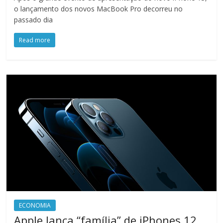
o lançamento dos novos MacBook Pro decorreu no
passado dia
Read more
ECONOMIA
Apple lança “família” de iPhones 12