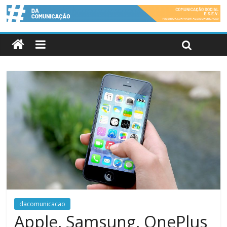
dacomunicacao
Apple, Samsung, OnePlus