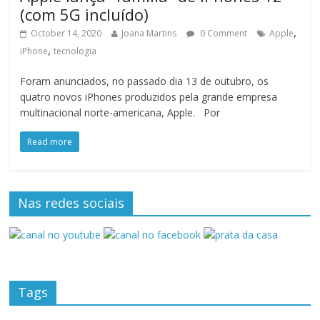
(com 5G incluído)
,
October 14, 2020
Joana Martins
0 Comment
Apple
,
iPhone
tecnologia
Foram anunciados, no passado dia 13 de outubro, os
quatro novos iPhones produzidos pela grande empresa
multinacional norte-americana, Apple. Por
Read more
Nas redes sociais
Tags