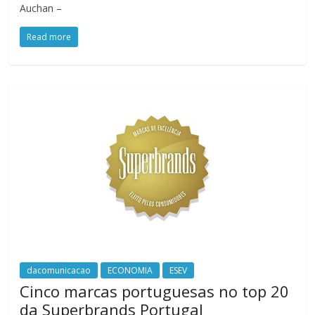
Auchan –
Read more
dacomunicacao
ECONOMIA
ESEV
Cinco marcas portuguesas no top 20
da Superbrands Portugal