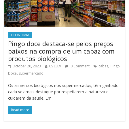
ECONOMIA
Pingo doce destaca-se pelos preços
baixos na compra de um cabaz com
produtos biológicos
,
October 20, 2023
CS ESEV
0 Comment
cabaz
Pingo
,
Doce
supermercado
Os alimentos biológicos nos supermercados, têm ganhado
cada vez mais destaque por respeitarem a natureza e
cuidarem da saúde. Em
Read more