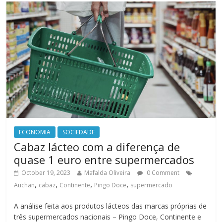
ECONOMIA
SOCIEDADE
Cabaz lácteo com a diferença de
quase 1 euro entre supermercados
October 19, 2023
Mafalda Oliveira
0 Comment
,
,
,
,
Auchan
cabaz
Continente
Pingo Doce
supermercado
A análise feita aos produtos lácteos das marcas próprias de
três supermercados nacionais – Pingo Doce, Continente e