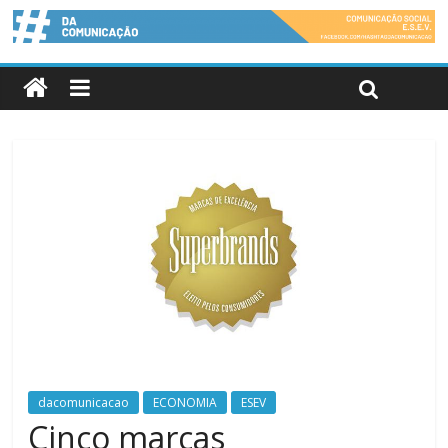
dacomunicacao
ECONOMIA
ESEV
Cinco marcas