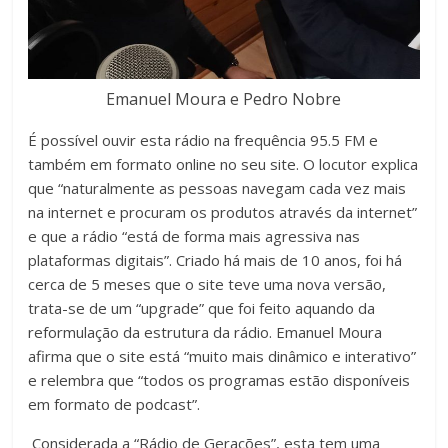
Emanuel Moura e Pedro Nobre
É possível ouvir esta rádio na frequência 95.5 FM e
também em formato online no seu site. O locutor explica
que “naturalmente as pessoas navegam cada vez mais
na internet e procuram os produtos através da internet”
e que a rádio “está de forma mais agressiva nas
plataformas digitais”. Criado há mais de 10 anos, foi há
cerca de 5 meses que o site teve uma nova versão,
trata-se de um “upgrade” que foi feito aquando da
reformulação da estrutura da rádio. Emanuel Moura
afirma que o site está “muito mais dinâmico e interativo”
e relembra que “todos os programas estão disponíveis
em formato de podcast”.
Considerada a “Rádio de Gerações”, esta tem uma