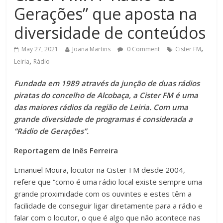
Gerações” que aposta na
diversidade de conteúdos
,
May 27, 2021
Joana Martins
0 Comment
Cister FM
,
Leiria
Rádio
Fundada em 1989 através da junção de duas rádios
piratas do concelho de Alcobaça, a Cister FM é uma
das maiores rádios da região de Leiria. Com uma
grande diversidade de programas é considerada a
“Rádio de Gerações”.
Reportagem de Inês Ferreira
Emanuel Moura, locutor na Cister FM desde 2004,
refere que “como é uma rádio local existe sempre uma
grande proximidade com os ouvintes e estes têm a
facilidade de conseguir ligar diretamente para a rádio e
falar com o locutor, o que é algo que não acontece nas