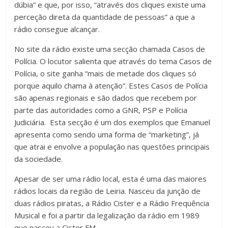
dúbia” e que, por isso, “através dos cliques existe uma
perceção direta da quantidade de pessoas” a que a
rádio consegue alcançar.
No site da rádio existe uma secção chamada Casos de
Polícia. O locutor salienta que através do tema Casos de
Polícia, o site ganha “mais de metade dos cliques só
porque aquilo chama à atenção”. Estes Casos de Polícia
são apenas regionais e são dados que recebem por
parte das autoridades como a GNR, PSP e Polícia
Judiciária. Esta secção é um dos exemplos que Emanuel
apresenta como sendo uma forma de “marketing”, já
que atrai e envolve a população nas questões principais
da sociedade.
Apesar de ser uma rádio local, esta é uma das maiores
rádios locais da região de Leiria. Nasceu da junção de
duas rádios piratas, a Rádio Cister e a Rádio Frequência
Musical e foi a partir da legalização da rádio em 1989
que nasceu a Cister FM.