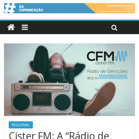
REGIONAL
Cister FM: A “Rádio de