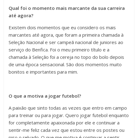
Qual foi o momento mais marcante da sua carreira
até agora?
Existem dois momentos que eu considero os mais
marcantes até agora, que foram a primeira chamada à
Seleção Nacional e ser campeã nacional de juniores ao
serviço do Benfica. Foi o meu primeiro título e a
chamada à Seleção foi a cereja no topo do bolo depois
de uma época sensacional. São dois momentos muito
bonitos e importantes para mim.
O que a motiva a jogar futebol?
A paixão que sinto todas as vezes que entro em campo
para treinar ou para jogar. Quero jogar futebol enquanto
for completamente apaixonada por ele e continuar a
sentir-me feliz cada vez que estou entre os postes ou
piso o relvado. O que me motiva é continuar a sentir