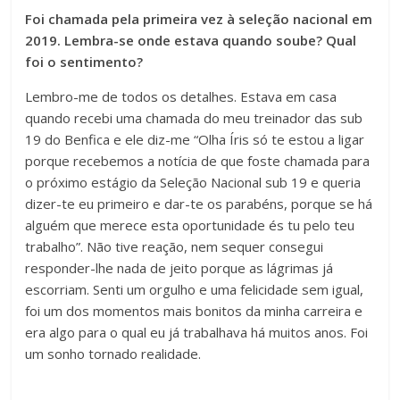
Foi chamada pela primeira vez à seleção nacional em
2019. Lembra-se onde estava quando soube? Qual
foi o sentimento?
Lembro-me de todos os detalhes. Estava em casa
quando recebi uma chamada do meu treinador das sub
19 do Benfica e ele diz-me “Olha Íris só te estou a ligar
porque recebemos a notícia de que foste chamada para
o próximo estágio da Seleção Nacional sub 19 e queria
dizer-te eu primeiro e dar-te os parabéns, porque se há
alguém que merece esta oportunidade és tu pelo teu
trabalho”. Não tive reação, nem sequer consegui
responder-lhe nada de jeito porque as lágrimas já
escorriam. Senti um orgulho e uma felicidade sem igual,
foi um dos momentos mais bonitos da minha carreira e
era algo para o qual eu já trabalhava há muitos anos. Foi
um sonho tornado realidade.