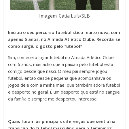
Imagem: Cátia Luís/SLB
Iniciou o seu percurso futebolístico muito nova, com
apenas 6 anos, no Almada Atlético Clube. Recorda-se
como surgiu o gosto pelo futebol?
Sim, comecei a jogar futebol no Almada Atlético Clube
com 6 anos, mas acho que a paixão pelo futebol está
comigo desde que nasci. O meu pai sempre jogou
futebol, então desde pequena que acompanhava os
jogos dele com a minha mãe, que também adora futebol
e desporto no geral. É um desporto que está no sangue
da família e sempre me despertou interesse.
Quais foram as principais diferenças que sentiu na
transição do futebol masculino para o feminino?