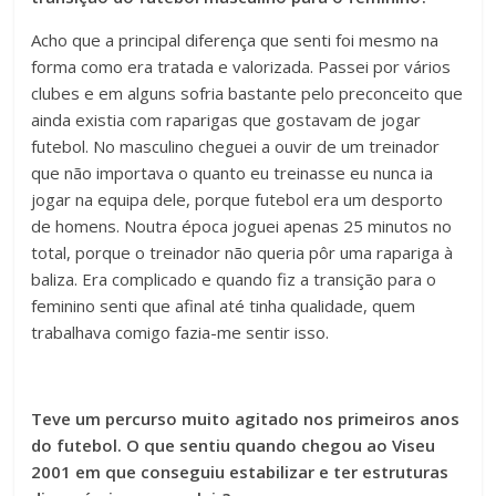
Acho que a principal diferença que senti foi mesmo na
forma como era tratada e valorizada. Passei por vários
clubes e em alguns sofria bastante pelo preconceito que
ainda existia com raparigas que gostavam de jogar
futebol. No masculino cheguei a ouvir de um treinador
que não importava o quanto eu treinasse eu nunca ia
jogar na equipa dele, porque futebol era um desporto
de homens. Noutra época joguei apenas 25 minutos no
total, porque o treinador não queria pôr uma rapariga à
baliza. Era complicado e quando fiz a transição para o
feminino senti que afinal até tinha qualidade, quem
trabalhava comigo fazia-me sentir isso.
Teve um percurso muito agitado nos primeiros anos
do futebol. O que sentiu quando chegou ao Viseu
2001 em que conseguiu estabilizar e ter estruturas