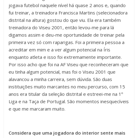
jogava futebol naquele nível há quase 2 anos e, quando
fui treinar, a treinadora Francisca Martins (selecionadora
distrital na altura) gostou do que viu. Ela era também
treinadora do Viseu 2001, então levou-me para lá
digamos assim e deu-me oportunidade de treinar pela
primeira vez só com raparigas. Foi a primeira pessoa a
acreditar em mim e a ver algum potencial na Íris
enquanto atleta e isso foi extremamente importante.
Por isso acho que foi na AF Viseu que reconheceram que
eu tinha algum potencial, mas foi o Viseu 2001 que
alavancou a minha carreira, sem dúvida. São duas
instituições muito marcantes no meu percurso, com 15
anos era titular da seleção distrital e estreei-me na 1º
Liga e na Taça de Portugal. São momentos inesquecíveis
e que me marcaram muito.
Considera que uma jogadora do interior sente mais