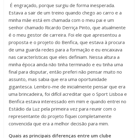
É engraçado, porque surgiu de forma inesperada.
Estava a sair de um treino quando chego ao carro e a
minha mãe está em chamada com o meu pai e um
senhor chamado Ricardo Derriça Pinto, que atualmente
é o meu gestor de carreira. Foi ele que apresentou a
proposta e o projeto do Benfica, que estava à procura
de uma guarda redes para a formação e eu encaixava
nas características que eles definiam. Nessa altura a
minha época ainda não tinha terminado e eu tinha uma
final para disputar, então preferi não pensar muito no
assunto, mas sabia que era uma oportunidade
gigantesca. Lembro-me de inicialmente pensar que era
uma brincadeira, foi difícil acreditar que o Sport Lisboa e
Benfica estava interessado em mim e quando entrei no
Estádio da Luz pela primeira vez para reunir com o
representante do projeto fiquei completamente
convencida que era a melhor decisão para mim.
Quais as principais diferenças entre um clube