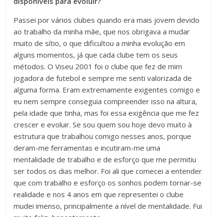
disponíveis para evoluir?
Passei por vários clubes quando era mais jovem devido
ao trabalho da minha mãe, que nos obrigava a mudar
muito de sítio, o que dificultou a minha evolução em
alguns momentos, já que cada clube tem os seus
métodos. O Viseu 2001 foi o clube que fez de mim
jogadora de futebol e sempre me senti valorizada de
alguma forma. Eram extremamente exigentes comigo e
eu nem sempre conseguia compreender isso na altura,
pela idade que tinha, mas foi essa exigência que me fez
crescer e evoluir. Se sou quem sou hoje devo muito à
estrutura que trabalhou comigo nesses anos, porque
deram-me ferramentas e incutiram-me uma
mentalidade de trabalho e de esforço que me permitiu
ser todos os dias melhor. Foi ali que comecei a entender
que com trabalho e esforço os sonhos podem tornar-se
realidade e nos 4 anos em que representei o clube
mudei imenso, principalmente a nível de mentalidade. Fui