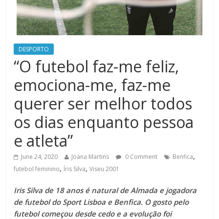
DESPORTO
“O futebol faz-me feliz,
emociona-me, faz-me
querer ser melhor todos
os dias enquanto pessoa
e atleta”
,
June 24, 2020
Joana Martins
0 Comment
Benfica
,
,
futebol feminino
Íris Silva
Viseu 2001
Iris Silva de 18 anos é natural de Almada e jogadora
de futebol do Sport Lisboa e Benfica. O gosto pelo
futebol começou desde cedo e a evolução foi