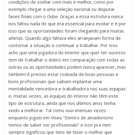
condições de sonhar com mais e melhor, como por
exemplo chegar a uma seleção nacional ou disputar
fases finais com o clube. Graças a essa estrutura nunca
nos faltou nada do que era essencial para evoluir e é por
isso que as oportunidades foram chegando para muitas
atletas. Quando algo faltava eles arranjavam forma de
contornar a situação e continuar a trabalhar. Por isso
acho que uma jogadora do interior que quer ter sucesso
tem de trabalhar o dobro em comparação com todas as
outras ou as oportunidades podem nunca aparecer, mas
também é preciso estar rodeada de boas pessoas e
bons profissionais que saibam implantar uma
mentalidade vencedora e trabalhadora nas suas equipas
e, muitas vezes, as equipas do interior não têm este
tipo de estrutura, ainda que nos últimos anos tenha
vindo a melhorar. Tal como ouvi imensas vezes
enquanto joguei em Viseu “Dentro do amadorismo
temos de saber ser profissionais” e isso pra mim
sempre significou que tens de fazer o melhor que