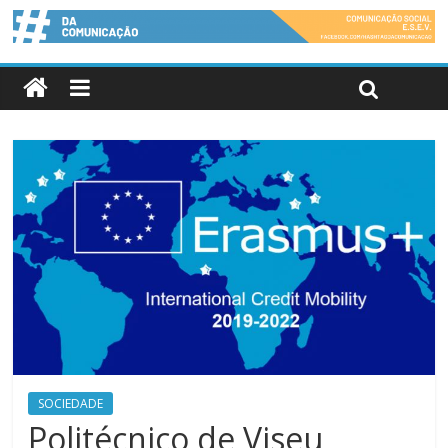
SOCIEDADE
Politécnico de Viseu