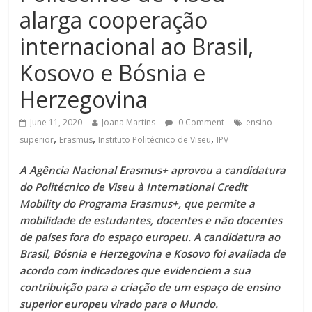
alarga cooperação
internacional ao Brasil,
Kosovo e Bósnia e
Herzegovina
June 11, 2020
Joana Martins
0 Comment
ensino
,
,
,
superior
Erasmus
Instituto Politécnico de Viseu
IPV
A Agência Nacional Erasmus+ aprovou a candidatura
do Politécnico de Viseu à International Credit
Mobility do Programa Erasmus+, que permite a
mobilidade de estudantes, docentes e não docentes
de países fora do espaço europeu. A candidatura ao
Brasil, Bósnia e Herzegovina e Kosovo foi avaliada de
acordo com indicadores que evidenciem a sua
contribuição para a criação de um espaço de ensino
superior europeu virado para o Mundo.