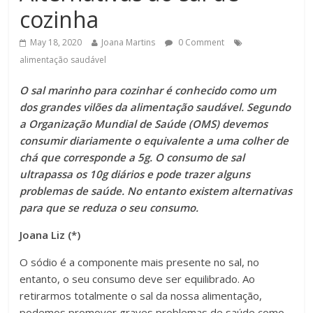
cozinha
May 18, 2020
Joana Martins
0 Comment
alimentação saudável
O sal marinho para cozinhar é conhecido como um
dos grandes vilões da alimentação saudável. Segundo
a Organização Mundial de Saúde (OMS) devemos
consumir diariamente o equivalente a uma colher de
chá que corresponde a 5g. O consumo de sal
ultrapassa os 10g diários e pode trazer alguns
problemas de saúde. No entanto existem alternativas
para que se reduza o seu consumo.
Joana Liz (*)
O sódio é a componente mais presente no sal, no
entanto, o seu consumo deve ser equilibrado. Ao
retirarmos totalmente o sal da nossa alimentação,
podemos promover graves problemas de saúde como