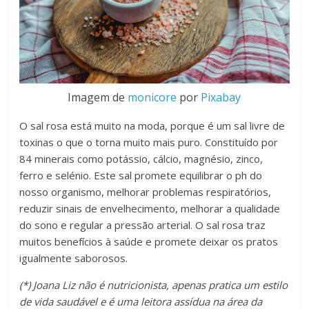
Imagem de
monicore
por
Pixabay
O sal rosa está muito na moda, porque é um sal livre de
toxinas o que o torna muito mais puro. Constituído por
84 minerais como potássio, cálcio, magnésio, zinco,
ferro e selénio. Este sal promete equilibrar o ph do
nosso organismo, melhorar problemas respiratórios,
reduzir sinais de envelhecimento, melhorar a qualidade
do sono e regular a pressão arterial. O sal rosa traz
muitos benefícios à saúde e promete deixar os pratos
igualmente saborosos.
(*) Joana Liz não é nutricionista, apenas pratica um estilo
de vida saudável e é uma leitora assídua na área da