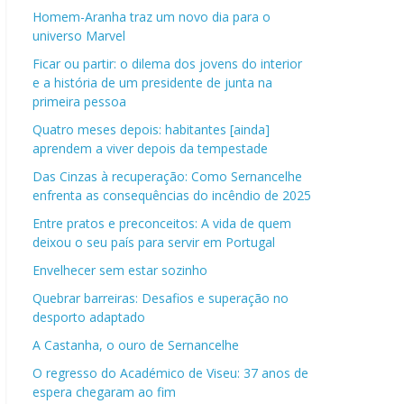
Homem-Aranha traz um novo dia para o
universo Marvel
Ficar ou partir: o dilema dos jovens do interior
e a história de um presidente de junta na
primeira pessoa
Quatro meses depois: habitantes [ainda]
aprendem a viver depois da tempestade
Das Cinzas à recuperação: Como Sernancelhe
enfrenta as consequências do incêndio de 2025
Entre pratos e preconceitos: A vida de quem
deixou o seu país para servir em Portugal
Envelhecer sem estar sozinho
Quebrar barreiras: Desafios e superação no
desporto adaptado
A Castanha, o ouro de Sernancelhe
O regresso do Académico de Viseu: 37 anos de
espera chegaram ao fim