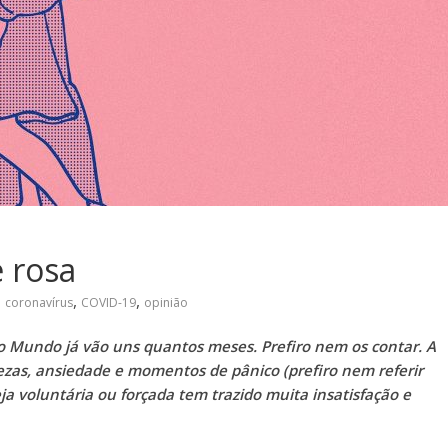
e rosa
,
,
coronavírus
COVID-19
opinião
o Mundo já vão uns quantos meses. Prefiro nem os contar. A
zas, ansiedade e momentos de pânico (prefiro nem referir
a voluntária ou forçada tem trazido muita insatisfação e