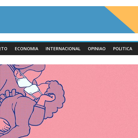
RTO
ECONOMIA
INTERNACIONAL
OPINIAO
POLITICA