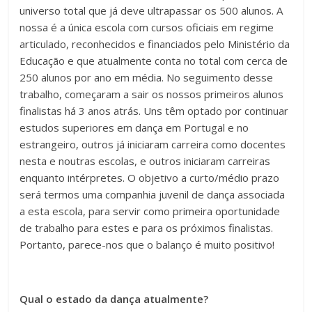
universo total que já deve ultrapassar os 500 alunos. A
nossa é a única escola com cursos oficiais em regime
articulado, reconhecidos e financiados pelo Ministério da
Educação e que atualmente conta no total com cerca de
250 alunos por ano em média. No seguimento desse
trabalho, começaram a sair os nossos primeiros alunos
finalistas há 3 anos atrás. Uns têm optado por continuar
estudos superiores em dança em Portugal e no
estrangeiro, outros já iniciaram carreira como docentes
nesta e noutras escolas, e outros iniciaram carreiras
enquanto intérpretes. O objetivo a curto/médio prazo
será termos uma companhia juvenil de dança associada
a esta escola, para servir como primeira oportunidade
de trabalho para estes e para os próximos finalistas.
Portanto, parece-nos que o balanço é muito positivo!
Qual o estado da dança atualmente?