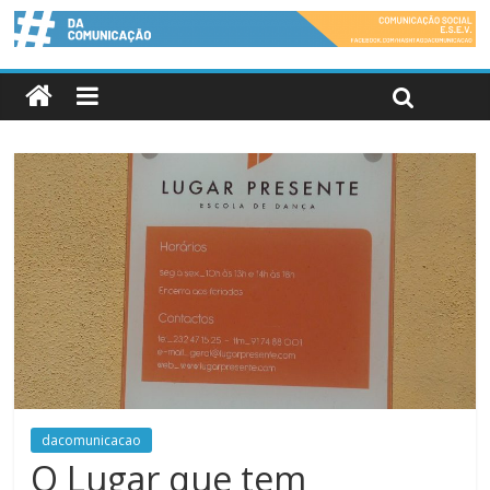
dacomunicacao
O Lugar que tem