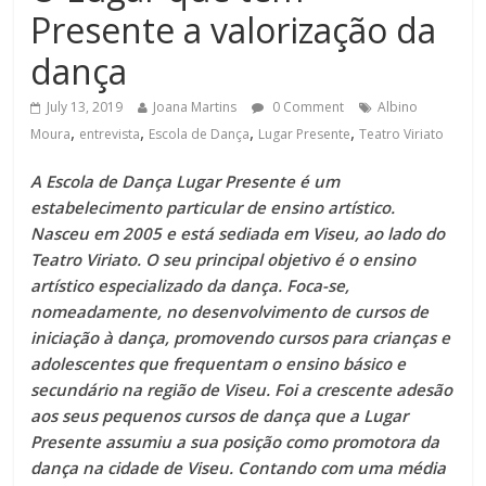
Presente a valorização da
dança
July 13, 2019
Joana Martins
0 Comment
Albino
,
,
,
,
Moura
entrevista
Escola de Dança
Lugar Presente
Teatro Viriato
A Escola de Dança Lugar Presente é um
estabelecimento particular de ensino artístico.
Nasceu em 2005 e está sediada em Viseu, ao lado do
Teatro Viriato. O seu principal objetivo é o ensino
artístico especializado da dança. Foca-se,
nomeadamente, no desenvolvimento de cursos de
iniciação à dança, promovendo cursos para crianças e
adolescentes que frequentam o ensino básico e
secundário na região de Viseu. Foi a crescente adesão
aos seus pequenos cursos de dança que a Lugar
Presente assumiu a sua posição como promotora da
dança na cidade de Viseu. Contando com uma média