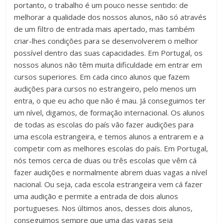
portanto, o trabalho é um pouco nesse sentido: de
melhorar a qualidade dos nossos alunos, não só através
de um filtro de entrada mais apertado, mas também
criar-lhes condições para se desenvolverem o melhor
possível dentro das suas capacidades. Em Portugal, os
nossos alunos não têm muita dificuldade em entrar em
cursos superiores. Em cada cinco alunos que fazem
audições para cursos no estrangeiro, pelo menos um
entra, o que eu acho que não é mau. Já conseguimos ter
um nível, digamos, de formação internacional. Os alunos
de todas as escolas do país vão fazer audições para
uma escola estrangeira, e temos alunos a entrarem e a
competir com as melhores escolas do país. Em Portugal,
nós temos cerca de duas ou três escolas que vêm cá
fazer audições e normalmente abrem duas vagas a nível
nacional. Ou seja, cada escola estrangeira vem cá fazer
uma audição e permite a entrada de dois alunos
portugueses. Nos últimos anos, desses dois alunos,
conseguimos sempre que uma das vagas seja