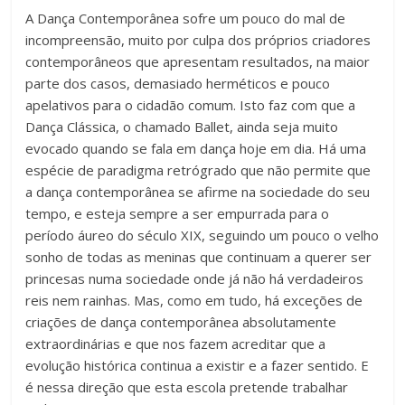
A Dança Contemporânea sofre um pouco do mal de
incompreensão, muito por culpa dos próprios criadores
contemporâneos que apresentam resultados, na maior
parte dos casos, demasiado herméticos e pouco
apelativos para o cidadão comum. Isto faz com que a
Dança Clássica, o chamado Ballet, ainda seja muito
evocado quando se fala em dança hoje em dia. Há uma
espécie de paradigma retrógrado que não permite que
a dança contemporânea se afirme na sociedade do seu
tempo, e esteja sempre a ser empurrada para o
período áureo do século XIX, seguindo um pouco o velho
sonho de todas as meninas que continuam a querer ser
princesas numa sociedade onde já não há verdadeiros
reis nem rainhas. Mas, como em tudo, há exceções de
criações de dança contemporânea absolutamente
extraordinárias e que nos fazem acreditar que a
evolução histórica continua a existir e a fazer sentido. E
é nessa direção que esta escola pretende trabalhar