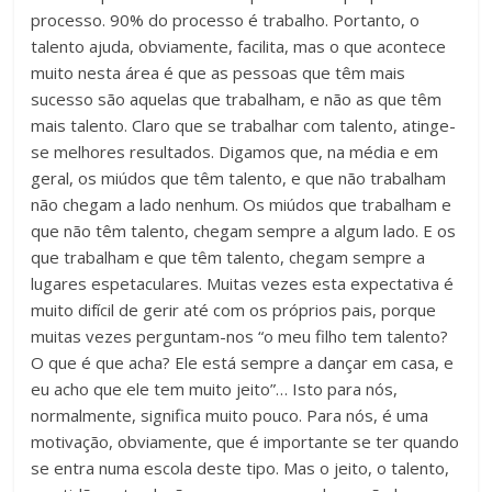
processo. 90% do processo é trabalho. Portanto, o
talento ajuda, obviamente, facilita, mas o que acontece
muito nesta área é que as pessoas que têm mais
sucesso são aquelas que trabalham, e não as que têm
mais talento. Claro que se trabalhar com talento, atinge-
se melhores resultados. Digamos que, na média e em
geral, os miúdos que têm talento, e que não trabalham
não chegam a lado nenhum. Os miúdos que trabalham e
que não têm talento, chegam sempre a algum lado. E os
que trabalham e que têm talento, chegam sempre a
lugares espetaculares. Muitas vezes esta expectativa é
muito difícil de gerir até com os próprios pais, porque
muitas vezes perguntam-nos “o meu filho tem talento?
O que é que acha? Ele está sempre a dançar em casa, e
eu acho que ele tem muito jeito”… Isto para nós,
normalmente, significa muito pouco. Para nós, é uma
motivação, obviamente, que é importante se ter quando
se entra numa escola deste tipo. Mas o jeito, o talento,