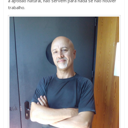
a aptidão natural, não servem para nada se não houver
trabalho.