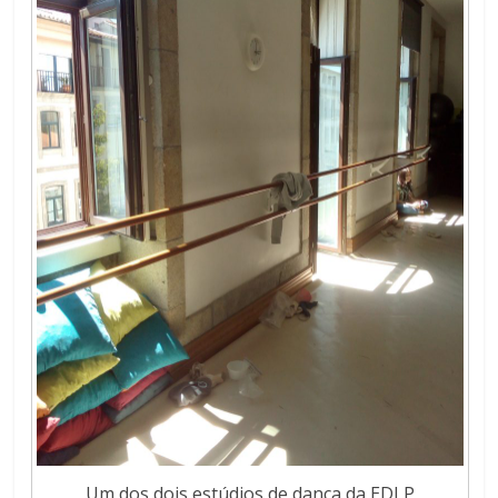
Um dos dois estúdios de dança da EDLP