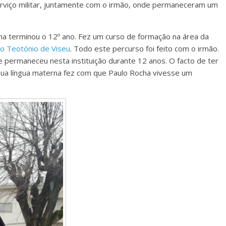
serviço militar, juntamente com o irmão, onde permaneceram um
cha terminou o 12º ano. Fez um curso de formação na área da
ão Teotónio de Viseu
. Todo este percurso foi feito com o irmão.
e permaneceu nesta instituição durante 12 anos. O facto de ter
sua língua materna fez com que Paulo Rocha vivesse um