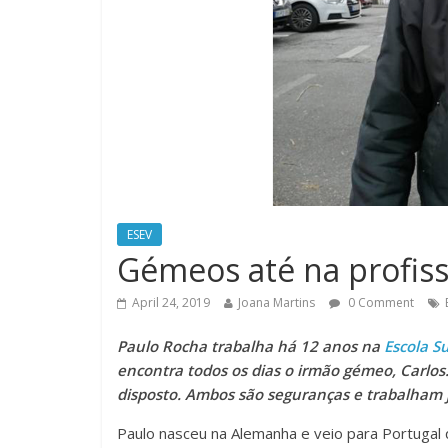
ESEV
Gémeos até na profis
April 24, 2019
Joana Martins
0 Comment
Paulo Rocha trabalha há 12 anos na
Escola S
encontra todos os dias o irmão gémeo, Carlos
disposto. Ambos são seguranças e trabalham 
Paulo nasceu na Alemanha e veio para Portugal 