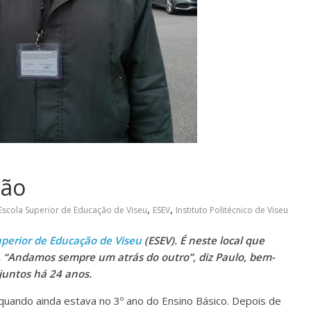
são
,
,
Escola Superior de Educação de Viseu
ESEV
Instituto Politécnico de Viseu
uperior de Educação de Viseu
(ESEV). É neste local que
. “Andamos sempre um atrás do outro”, diz Paulo, bem-
juntos há 24 anos.
quando ainda estava no 3º ano do Ensino Básico. Depois de