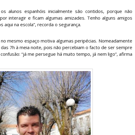
os alunos espanhóis inicialmente são contidos, porque não
por interagir e ficam algumas amizades. Tenho alguns amigos
 aqui na escola”, recorda o segurança.
em no mesmo espaço motiva algumas peripécias. Nomeadamente
 das 7h à meia noite, pois não percebiam o facto de ser sempre
confusão: “já me persegue há muito tempo, já nem ligo”, afirma