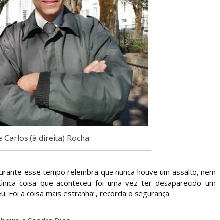
 Carlos (à direita) Rocha
 durante esse tempo relembra que nunca houve um assalto, nem
 única coisa que aconteceu foi uma vez ter desaparecido um
u. Foi a coisa mais estranha”, recorda o segurança.