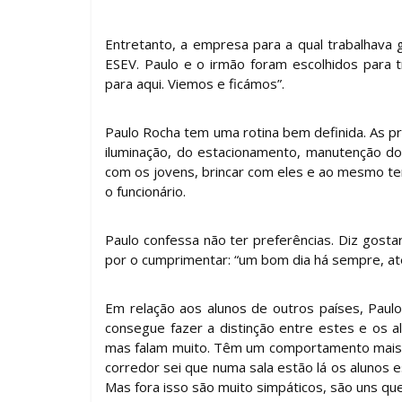
Entretanto, a empresa para a qual trabalhava
ESEV. Paulo e o irmão foram escolhidos para t
para aqui. Viemos e ficámos”.
Paulo Rocha tem uma rotina bem definida. As pri
iluminação, do estacionamento, manutenção do
com os jovens, brincar com eles e ao mesmo te
o funcionário.
Paulo confessa não ter preferências. Diz gost
por o cumprimentar: “um bom dia há sempre, at
Em relação aos alunos de outros países, Paul
consegue fazer a distinção entre estes e os 
mas falam muito. Têm um comportamento mais e
corredor sei que numa sala estão lá os alunos
Mas fora isso são muito simpáticos, são uns quer