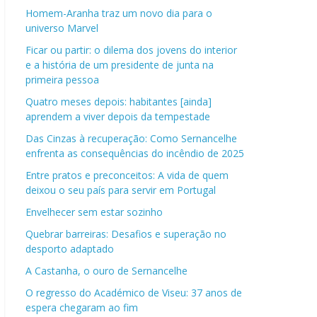
Homem-Aranha traz um novo dia para o
universo Marvel
Ficar ou partir: o dilema dos jovens do interior
e a história de um presidente de junta na
primeira pessoa
Quatro meses depois: habitantes [ainda]
aprendem a viver depois da tempestade
Das Cinzas à recuperação: Como Sernancelhe
enfrenta as consequências do incêndio de 2025
Entre pratos e preconceitos: A vida de quem
deixou o seu país para servir em Portugal
Envelhecer sem estar sozinho
Quebrar barreiras: Desafios e superação no
desporto adaptado
A Castanha, o ouro de Sernancelhe
O regresso do Académico de Viseu: 37 anos de
espera chegaram ao fim