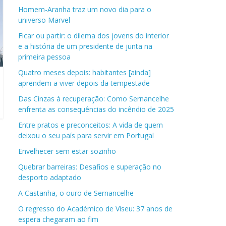
Homem-Aranha traz um novo dia para o
universo Marvel
Ficar ou partir: o dilema dos jovens do interior
e a história de um presidente de junta na
primeira pessoa
Quatro meses depois: habitantes [ainda]
aprendem a viver depois da tempestade
Das Cinzas à recuperação: Como Sernancelhe
enfrenta as consequências do incêndio de 2025
Entre pratos e preconceitos: A vida de quem
deixou o seu país para servir em Portugal
Envelhecer sem estar sozinho
Quebrar barreiras: Desafios e superação no
desporto adaptado
A Castanha, o ouro de Sernancelhe
O regresso do Académico de Viseu: 37 anos de
espera chegaram ao fim