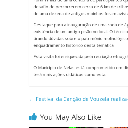
desafio de percorrerem cerca de 6 km de trilhos
de uma dezena de antigos moinhos foram avista
Destaque para a inauguração de uma roda de ág
existência de um antigo pisão no local. O técnic
tirando dúvidas sobre o património molinológico e
enquadramento histórico desta temática.
Esta visita foi enriquecida pela recriação etnogr
O Município de Nelas está comprometido em din
terá mais ações didáticas como esta.
←
Festival da Canção de Vouzela realiza-
You May Also Like