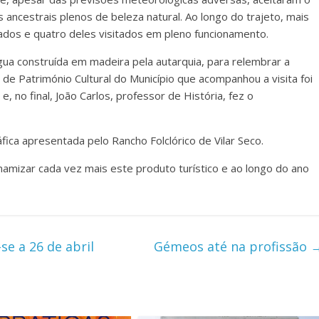
 ancestrais plenos de beleza natural. Ao longo do trajeto, mais
dos e quatro deles visitados em pleno funcionamento.
ua construída em madeira pela autarquia, para relembrar a
o de Património Cultural do Município que acompanhou a visita foi
, no final, João Carlos, professor de História, fez o
áfica apresentada pelo Rancho Folclórico de Vilar Seco.
amizar cada vez mais este produto turístico e ao longo do ano
se a 26 de abril
Gémeos até na profissão